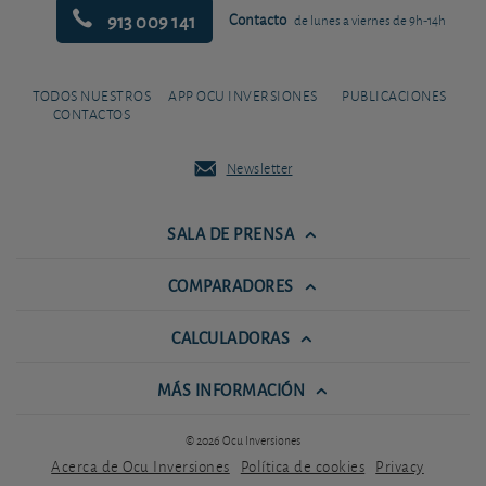
913 009 141
Contacto
de lunes a viernes de 9h-14h
TODOS NUESTROS
APP OCU INVERSIONES
PUBLICACIONES
CONTACTOS
Newsletter
SALA DE PRENSA
COMPARADORES
CALCULADORAS
MÁS INFORMACIÓN
© 2026 Ocu Inversiones
Acerca de Ocu Inversiones
Política de cookies
Privacy