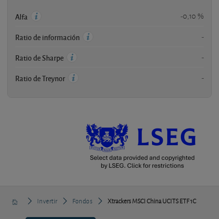
-0,10 %
Alfa
-
Ratio de información
-
Ratio de Sharpe
-
Ratio de Treynor
Invertir
Fondos
Xtrackers MSCI China UCITS ETF 1C