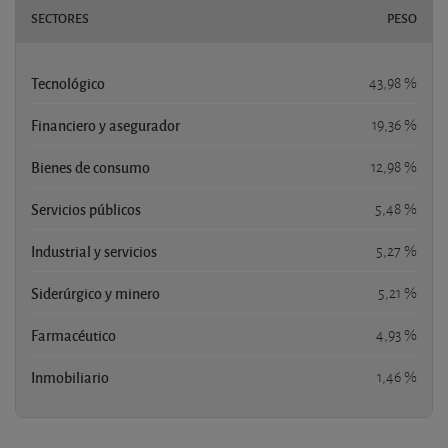
SECTORES
PESO
Tecnológico
43,98 %
Financiero y asegurador
19,36 %
Bienes de consumo
12,98 %
Servicios públicos
5,48 %
Industrial y servicios
5,27 %
Siderúrgico y minero
5,21 %
Farmacéutico
4,93 %
Inmobiliario
1,46 %