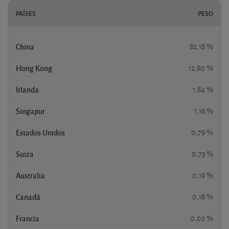
PAÍSES
PESO
China
82,18 %
Hong Kong
12,80 %
Irlanda
1,84 %
Singapur
1,16 %
Estados Unidos
0,79 %
Suiza
0,73 %
Australia
0,19 %
Canadá
0,18 %
Francia
0,02 %