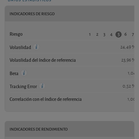
INDICADORES DE RIESGO
1
2
3
4
6
7
5
Riesgo
24,49 %
Volatilidad
Volatilidad del índice de referencia
23,96 %
1,04
Beta
0,52 %
Tracking Error
Correlación con el índice de referencia
1,00
INDICADORES DE RENDIMIENTO