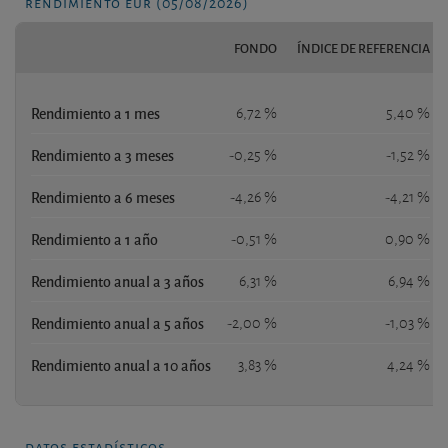
rendimiento eur (05/08/2026)
FONDO
ÍNDICE DE REFERENCIA
Rendimiento a 1 mes
6,72 %
5,40 %
Rendimiento a 3 meses
-0,25 %
-1,52 %
Rendimiento a 6 meses
-4,26 %
-4,21 %
Rendimiento a 1 año
-0,51 %
0,90 %
Rendimiento anual a 3 años
6,31 %
6,94 %
Rendimiento anual a 5 años
-2,00 %
-1,03 %
Rendimiento anual a 10 años
3,83 %
4,24 %
datos estadísticos