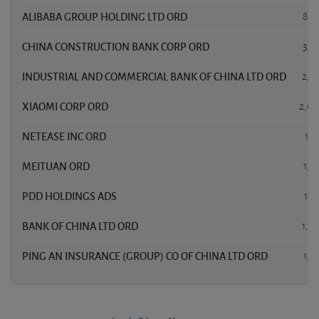
ALIBABA GROUP HOLDING LTD ORD
8,3
CHINA CONSTRUCTION BANK CORP ORD
3,6
INDUSTRIAL AND COMMERCIAL BANK OF CHINA LTD ORD
2,2
XIAOMI CORP ORD
2,0
NETEASE INC ORD
1,9
MEITUAN ORD
1,8
PDD HOLDINGS ADS
1,8
BANK OF CHINA LTD ORD
1,8
PING AN INSURANCE (GROUP) CO OF CHINA LTD ORD
1,7