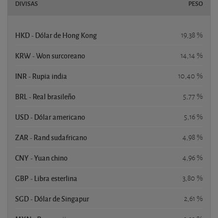
DIVISAS
PESO
HKD - Dólar de Hong Kong
19,38 %
KRW - Won surcoreano
14,14 %
INR - Rupia india
10,40 %
BRL - Real brasileño
5,77 %
USD - Dólar americano
5,16 %
ZAR - Rand sudafricano
4,98 %
CNY - Yuan chino
4,96 %
GBP - Libra esterlina
3,80 %
SGD - Dólar de Singapur
2,61 %