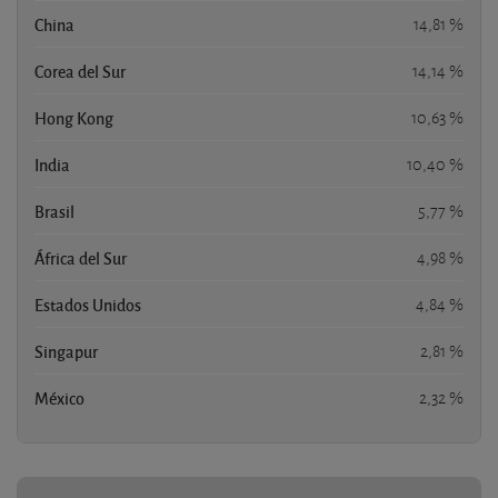
China
14,81 %
Corea del Sur
14,14 %
Hong Kong
10,63 %
India
10,40 %
Brasil
5,77 %
África del Sur
4,98 %
Estados Unidos
4,84 %
Singapur
2,81 %
México
2,32 %