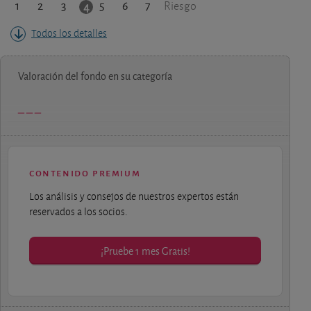
1
2
3
5
6
7
4
Riesgo
Todos los detalles
Valoración del fondo en su categoría
contenido premium
Los análisis y consejos de nuestros expertos están
reservados a los socios.
¡Pruebe 1 mes Gratis!