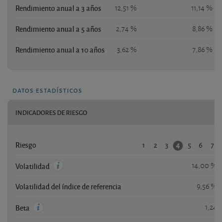
Rendimiento anual a 3 años
12,51 %
11,14 %
Rendimiento anual a 5 años
2,74 %
8,86 %
Rendimiento anual a 10 años
3,62 %
7,86 %
datos estadísticos
INDICADORES DE RIESGO
1
2
3
5
6
7
4
Riesgo
14,00 %
Volatilidad
Volatilidad del índice de referencia
9,56 %
1,24
Beta