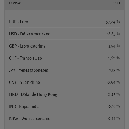
DIVISAS
PESO
EUR - Euro
57,24 %
USD - Dólar americano
28,85 %
GBP - Libra esterlina
3,94 %
CHF - Franco suizo
1,60 %
JPY - Yenes japoneses
1,33 %
CNY - Yuan chino
0,94 %
HKD - Dólar de Hong Kong
0,25 %
INR - Rupia india
0,19 %
KRW - Won surcoreano
0,14 %