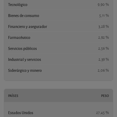
Tecnológico
9,90 %
Bienes de consumo
5,11 %
Financiero y asegurador
3,28 %
Farmacéutico
2,92 %
Servicios públicos
2,56 %
Industrial y servicios
2,39 %
Siderúrgico y minero
2,06 %
PAÍSES
PESO
Estados Unidos
27,45 %