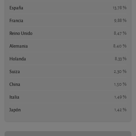
España
13,78 %
Francia
9,88 %
Reino Unido
8,47 %
Alemania
8,40 %
Holanda
8,33 %
Suiza
2,30 %
China
1,50 %
Italia
1,49 %
Japón
1,42 %