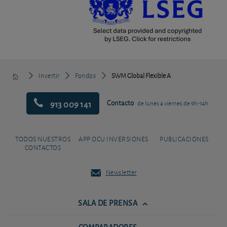
Invertir
Fondos
SWM Global Flexible A
913 009 141
Contacto
de lunes a viernes de 9h-14h
TODOS NUESTROS
APP OCU INVERSIONES
PUBLICACIONES
CONTACTOS
Newsletter
SALA DE PRENSA
COMPARADORES