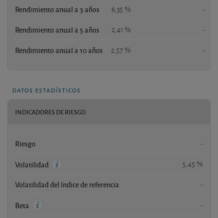
Rendimiento anual a 3 años
6,35 %
-
Rendimiento anual a 5 años
2,41 %
-
Rendimiento anual a 10 años
2,57 %
-
datos estadísticos
INDICADORES DE RIESGO
Riesgo
-
5,45 %
Volatilidad
Volatilidad del índice de referencia
-
-
Beta