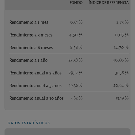
FONDO
ÍNDICE DE REFERENCIA
Rendimiento a 1 mes
0,61 %
2,75 %
Rendimiento a 3 meses
4,50 %
11,05 %
Rendimiento a 6 meses
8,58 %
14,70 %
Rendimiento a 1 año
25,38 %
40,60 %
Rendimiento anual a 3 años
29,12 %
31,58 %
Rendimiento anual a 5 años
19,36 %
20,94 %
Rendimiento anual a 10 años
7,82 %
13,19 %
datos estadísticos