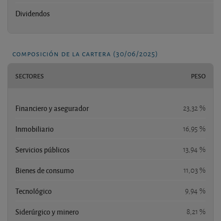
Dividendos
composición de la cartera (30/06/2025)
SECTORES
PESO
Financiero y asegurador
23,32 %
Inmobiliario
16,95 %
Servicios públicos
13,94 %
Bienes de consumo
11,03 %
Tecnológico
9,94 %
Siderúrgico y minero
8,21 %