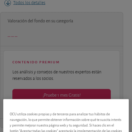
Todos los detalles
Valoración del fondo en su categoría
contenido premium
Los análisis y consejos de nuestros expertos están
reservados a los socios.
¡Pruebe 1 mes Gratis!
OCU utiliza cookies propias y de terceros para analizar tus hábitos de
navegación, lo que permite obtener información sobre qué te suscita interés
y permite mejorar nuestra página web y tu seguridad. Si haces clic en el
botón "Aceptar todas las cookies" aceptarás la implementación de las cookies