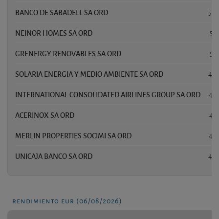
BANCO DE SABADELL SA ORD
5,7
NEINOR HOMES SA ORD
5,
GRENERGY RENOVABLES SA ORD
5,
SOLARIA ENERGIA Y MEDIO AMBIENTE SA ORD
4,6
INTERNATIONAL CONSOLIDATED AIRLINES GROUP SA ORD
4,3
ACERINOX SA ORD
4,3
MERLIN PROPERTIES SOCIMI SA ORD
4,3
UNICAJA BANCO SA ORD
4,2
rendimiento eur (06/08/2026)