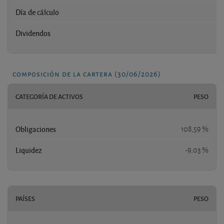
Día de cálculo
Dividendos
composición de la cartera (30/06/2026)
CATEGORÍA DE ACTIVOS
PESO
Obligaciones
108,59 %
Liquidez
-9,03 %
PAÍSES
PESO