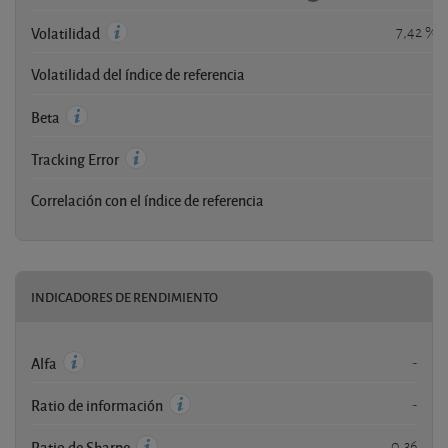
7,42 %
Volatilidad
Volatilidad del índice de referencia
-
-
Beta
-
Tracking Error
Correlación con el índice de referencia
-
INDICADORES DE RENDIMIENTO
-
Alfa
-
Ratio de información
0,36
Ratio de Sharpe