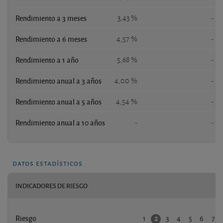
Rendimiento a 3 meses
3,43 %
-
Rendimiento a 6 meses
4,57 %
-
Rendimiento a 1 año
5,68 %
-
Rendimiento anual a 3 años
4,00 %
-
Rendimiento anual a 5 años
4,54 %
-
Rendimiento anual a 10 años
-
-
datos estadísticos
INDICADORES DE RIESGO
1
3
4
5
6
7
2
Riesgo