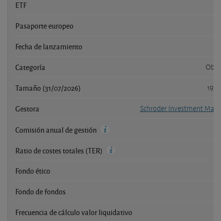
ETF
Pasaporte europeo
Fecha de lanzamiento
Categoría
Obli
Tamaño (31/07/2026)
193,
Gestora
Schroder Investment Man
Comisión anual de gestión
Ratio de costes totales (TER)
Fondo ético
Fondo de fondos
Frecuencia de cálculo valor liquidativo