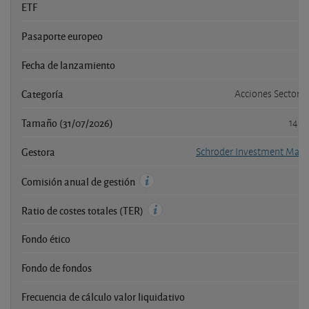
ETF
Pasaporte europeo
Fecha de lanzamiento
Categoría
Acciones Sector M
Tamaño (31/07/2026)
149,
Gestora
Schroder Investment Man
Comisión anual de gestión
Ratio de costes totales (TER)
Fondo ético
Fondo de fondos
Frecuencia de cálculo valor liquidativo