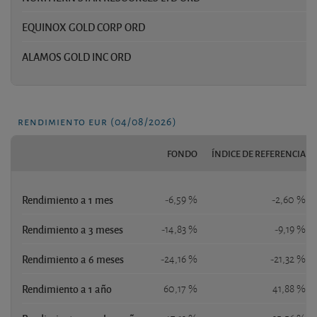
EQUINOX GOLD CORP ORD
3
ALAMOS GOLD INC ORD
3
rendimiento eur (04/08/2026)
FONDO
ÍNDICE DE REFERENCIA
Rendimiento a 1 mes
-6,59 %
-2,60 %
Rendimiento a 3 meses
-14,83 %
-9,19 %
Rendimiento a 6 meses
-24,16 %
-21,32 %
Rendimiento a 1 año
60,17 %
41,88 %