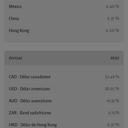
México
0,40 %
China
0,37 %
Hong Kong
0,00 %
DIVISAS
PESO
CAD - Dólar canadiense
52,49 %
USD - Dólar americano
28,05 %
AUD - Dólar australiano
16,33 %
ZAR - Rand sudafricano
2,13 %
HKD - Dólar de Hong Kong
0,37 %