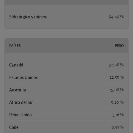
Siderúrgico y minero
94,49 %
PAÍSES
PESO
Canadá
52,08 %
Estados Unidos
22,55 %
Australia
15,08 %
África del Sur
5,20 %
Reino Unido
3,16 %
Chile
0,53 %