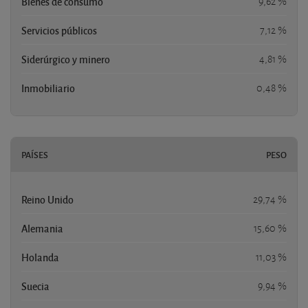
Bienes de consumo
9,62 %
Servicios públicos
7,12 %
Siderúrgico y minero
4,81 %
Inmobiliario
0,48 %
PAÍSES
PESO
Reino Unido
29,74 %
Alemania
15,60 %
Holanda
11,03 %
Suecia
9,94 %