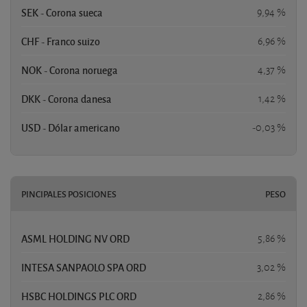
SEK - Corona sueca
9,94 %
CHF - Franco suizo
6,96 %
NOK - Corona noruega
4,37 %
DKK - Corona danesa
1,42 %
USD - Dólar americano
-0,03 %
PINCIPALES POSICIONES
PESO
ASML HOLDING NV ORD
5,86 %
INTESA SANPAOLO SPA ORD
3,02 %
HSBC HOLDINGS PLC ORD
2,86 %