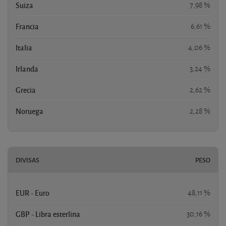
Suiza
7,98 %
Francia
6,61 %
Italia
4,06 %
Irlanda
3,24 %
Grecia
2,62 %
Noruega
2,28 %
DIVISAS
PESO
EUR - Euro
48,11 %
GBP - Libra esterlina
30,16 %