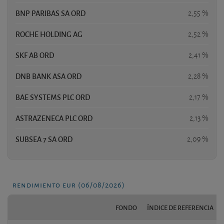
BNP PARIBAS SA ORD
2,55 %
ROCHE HOLDING AG
2,52 %
SKF AB ORD
2,41 %
DNB BANK ASA ORD
2,28 %
BAE SYSTEMS PLC ORD
2,17 %
ASTRAZENECA PLC ORD
2,13 %
SUBSEA 7 SA ORD
2,09 %
rendimiento eur (06/08/2026)
FONDO
ÍNDICE DE REFERENCIA