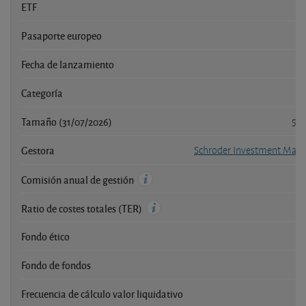
ETF
Pasaporte europeo
Fecha de lanzamiento
Categoría
A
Tamaño (31/07/2026)
50,
Gestora
Schroder Investment Man
Comisión anual de gestión
Ratio de costes totales (TER)
Fondo ético
Fondo de fondos
Frecuencia de cálculo valor liquidativo