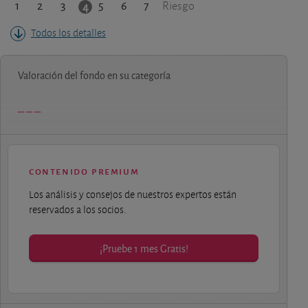
1
2
3
5
6
7
4
Riesgo
Todos los detalles
Valoración del fondo en su categoría
contenido premium
Los análisis y consejos de nuestros expertos están
reservados a los socios.
¡Pruebe 1 mes Gratis!