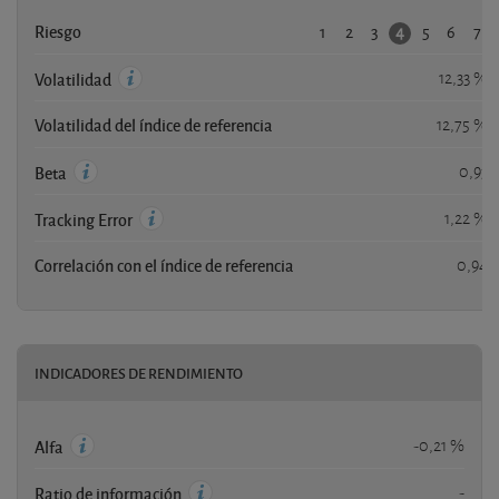
1
2
3
5
6
7
4
Riesgo
12,33 %
Volatilidad
Volatilidad del índice de referencia
12,75 %
0,93
Beta
1,22 %
Tracking Error
Correlación con el índice de referencia
0,94
INDICADORES DE RENDIMIENTO
-0,21 %
Alfa
-
Ratio de información