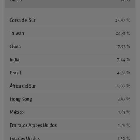
Corea del Sur
25,97 %
Taiwán
24,31 %
China
17,53 %
India
7,84 %
Brasil
4,72 %
África del Sur
4,07 %
Hong Kong
3,87 %
México
1,83 %
Emiratos Árabes Unidos
1,75 %
Estados Unidos
1,30 %