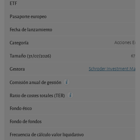
ETF
Pasaporte europeo
Fecha de lanzamiento
Categoría
Acciones Eme
Tamaño (31/07/2026)
675,
Gestora
Schroder Investment Man
Comisión anual de gestión
Ratio de costes totales (TER)
Fondo ético
Fondo de fondos
Frecuencia de cálculo valor liquidativo