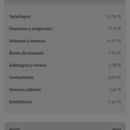
Tecnológico
51,74 %
Financiero y asegurador
17,16 %
Industrial y servicios
10,27 %
Bienes de consumo
7,05 %
Siderúrgico y minero
5,88 %
Farmacéutico
3,00 %
Servicios públicos
2,41 %
Inmobiliario
0,44 %
PAÍSES
PESO