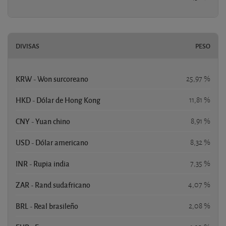
DIVISAS
PESO
KRW - Won surcoreano
25,97 %
HKD - Dólar de Hong Kong
11,81 %
CNY - Yuan chino
8,91 %
USD - Dólar americano
8,32 %
INR - Rupia india
7,35 %
ZAR - Rand sudafricano
4,07 %
BRL - Real brasileño
2,08 %