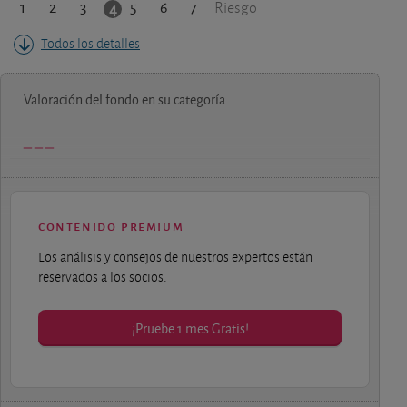
1
2
3
5
6
7
4
Riesgo
Todos los detalles
Valoración del fondo en su categoría
contenido premium
Los análisis y consejos de nuestros expertos están
reservados a los socios.
¡Pruebe 1 mes Gratis!