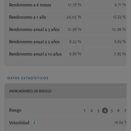
Rendimiento a 6 meses
17,78 %
6,71 %
Rendimiento a 1 año
49,05 %
18,83 %
Rendimiento anual a 3 años
21,98 %
10,96 %
Rendimiento anual a 5 años
8,25 %
8,83 %
Rendimiento anual a 10 años
9,89 %
7,85 %
datos estadísticos
INDICADORES DE RIESGO
1
2
3
5
6
7
4
Riesgo
16,64 %
Volatilidad