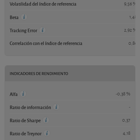
Volatilidad del índice de referencia
9,56 %
1,48
Beta
2,92 %
Tracking Error
Correlación con el índice de referencia
0,86
INDICADORES DE RENDIMIENTO
-0,38 %
Alfa
-
Ratio de información
0,37
Ratio de Sharpe
4,18
Ratio de Treynor