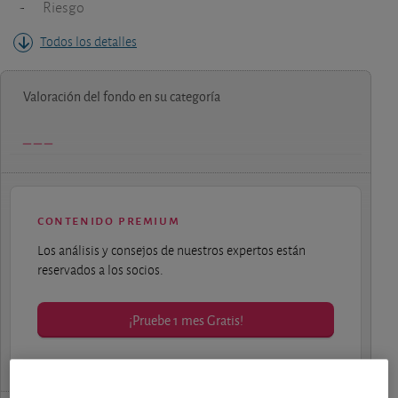
-
Riesgo
Todos los detalles
Valoración del fondo en su categoría
contenido premium
Los análisis y consejos de nuestros expertos están
reservados a los socios.
¡Pruebe 1 mes Gratis!