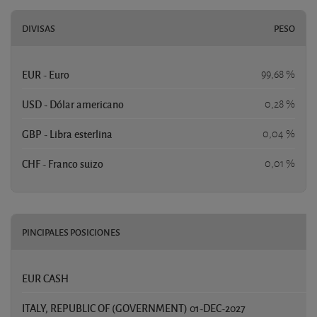
DIVISAS
PESO
EUR - Euro
99,68 %
USD - Dólar americano
0,28 %
GBP - Libra esterlina
0,04 %
CHF - Franco suizo
0,01 %
PINCIPALES POSICIONES
EUR CASH
8
ITALY, REPUBLIC OF (GOVERNMENT) 01-DEC-2027
6