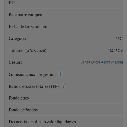
ETF
Pasaporte europeo
Fecha de lanzamiento
1
Categoría
Monet
Tamaño (31/07/2026)
112,150 Mi
Gestora
Santa Lucia Asset Manage
Comisión anual de gestión
Ratio de costes totales (TER)
Fondo ético
Fondo de fondos
Frecuencia de cálculo valor liquidativo