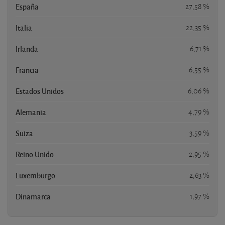
España
27,58 %
Italia
22,35 %
Irlanda
6,71 %
Francia
6,55 %
Estados Unidos
6,06 %
Alemania
4,79 %
Suiza
3,59 %
Reino Unido
2,95 %
Luxemburgo
2,63 %
Dinamarca
1,97 %