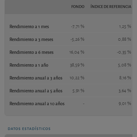
FONDO
ÍNDICE DE REFERENCIA
Rendimiento a 1 mes
-7,71 %
1,25 %
Rendimiento a 3 meses
-5,26 %
0,88 %
Rendimiento a 6 meses
16,04 %
-0,35 %
Rendimiento a 1 año
38,59 %
5,08 %
Rendimiento anual a 3 años
10,22 %
8,16 %
Rendimiento anual a 5 años
5,91 %
3,64 %
Rendimiento anual a 10 años
-
9,01 %
datos estadísticos