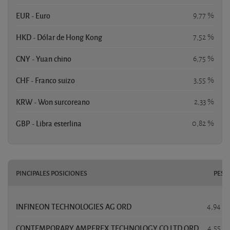
EUR - Euro
9,77 %
HKD - Dólar de Hong Kong
7,52 %
CNY - Yuan chino
6,75 %
CHF - Franco suizo
3,55 %
KRW - Won surcoreano
2,33 %
GBP - Libra esterlina
0,82 %
PINCIPALES POSICIONES
PESO
INFINEON TECHNOLOGIES AG ORD
4,94 %
CONTEMPORARY AMPEREX TECHNOLOGY CO LTD ORD
4,55 %