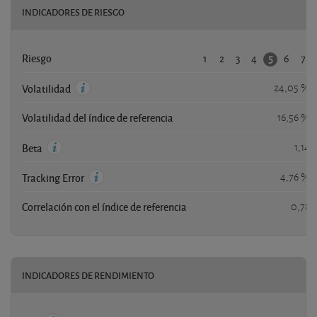
INDICADORES DE RIESGO
1
2
3
4
6
7
5
Riesgo
24,05 %
Volatilidad
Volatilidad del índice de referencia
16,56 %
1,14
Beta
4,76 %
Tracking Error
Correlación con el índice de referencia
0,78
INDICADORES DE RENDIMIENTO