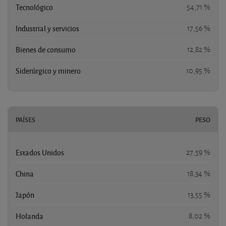
Tecnológico
54,71 %
Industrial y servicios
17,56 %
Bienes de consumo
12,82 %
Siderúrgico y minero
10,95 %
PAÍSES
PESO
Estados Unidos
27,59 %
China
18,34 %
Japón
13,55 %
Holanda
8,02 %