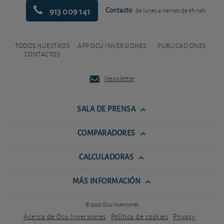
913 009 141
Contacto
de lunes a viernes de 9h-14h
TODOS NUESTROS
APP OCU INVERSIONES
PUBLICACIONES
CONTACTOS
Newsletter
SALA DE PRENSA
COMPARADORES
CALCULADORAS
MÁS INFORMACIÓN
© 2026 Ocu Inversiones
Acerca de Ocu Inversiones
Política de cookies
Privacy