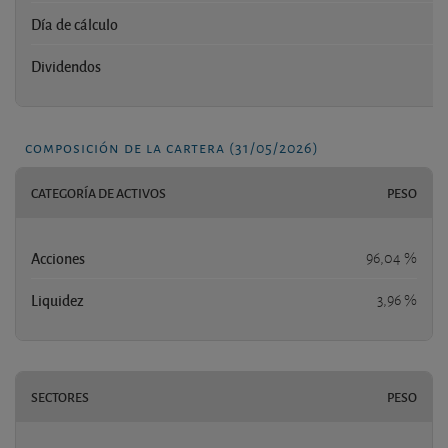
Día de cálculo
Dividendos
composición de la cartera (31/05/2026)
CATEGORÍA DE ACTIVOS
PESO
Acciones
96,04 %
Liquidez
3,96 %
SECTORES
PESO