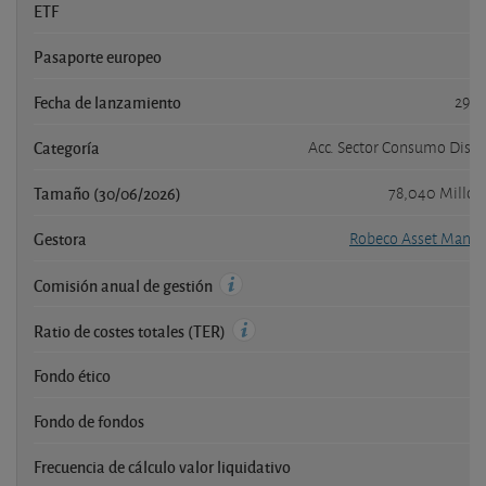
ETF
Pasaporte europeo
Fecha de lanzamiento
29/1
Categoría
Acc. Sector Consumo Discr
Tamaño (30/06/2026)
78,040 Millon
Gestora
Robeco Asset Mana
Comisión anual de gestión
Ratio de costes totales (TER)
Fondo ético
Fondo de fondos
Frecuencia de cálculo valor liquidativo