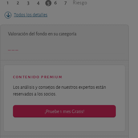
1
2
3
4
6
7
5
Riesgo
Todos los detalles
Valoración del fondo en su categoría
contenido premium
Los análisis y consejos de nuestros expertos están
reservados a los socios.
¡Pruebe 1 mes Gratis!