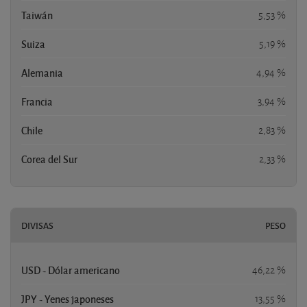
Taiwán
5,53 %
Suiza
5,19 %
Alemania
4,94 %
Francia
3,94 %
Chile
2,83 %
Corea del Sur
2,33 %
DIVISAS
PESO
USD - Dólar americano
46,22 %
JPY - Yenes japoneses
13,55 %