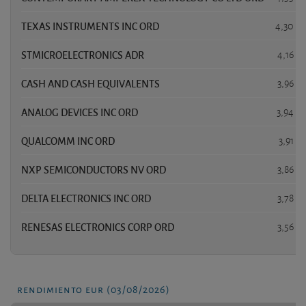
TEXAS INSTRUMENTS INC ORD
4,30 %
STMICROELECTRONICS ADR
4,16 %
CASH AND CASH EQUIVALENTS
3,96 %
ANALOG DEVICES INC ORD
3,94 %
QUALCOMM INC ORD
3,91 %
NXP SEMICONDUCTORS NV ORD
3,86 %
DELTA ELECTRONICS INC ORD
3,78 %
RENESAS ELECTRONICS CORP ORD
3,56 %
rendimiento eur (03/08/2026)