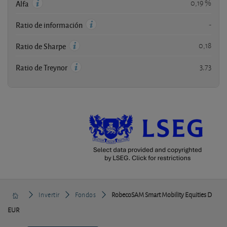
0,19 %
Alfa
-
Ratio de información
0,18
Ratio de Sharpe
3,73
Ratio de Treynor
Invertir
Fondos
RobecoSAM Smart Mobility Equities D
EUR