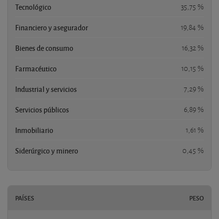
Tecnológico
35,75 %
Financiero y asegurador
19,84 %
Bienes de consumo
16,32 %
Farmacéutico
10,15 %
Industrial y servicios
7,29 %
Servicios públicos
6,89 %
Inmobiliario
1,61 %
Siderúrgico y minero
0,45 %
PAÍSES
PESO