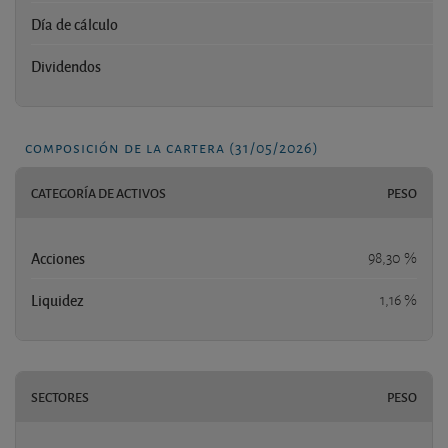
Día de cálculo
Dividendos
n
composición de la cartera (31/05/2026)
CATEGORÍA DE ACTIVOS
PESO
Acciones
98,30 %
Liquidez
1,16 %
SECTORES
PESO