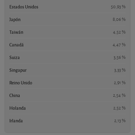
Estados Unidos
50,93 %
Japón
8,06 %
Taiwán
4,52 %
Canadá
4,47 %
Suiza
3,56 %
Singapur
3,33 %
Reino Unido
2,91 %
China
2,54 %
Holanda
2,52 %
Irlanda
2,13 %