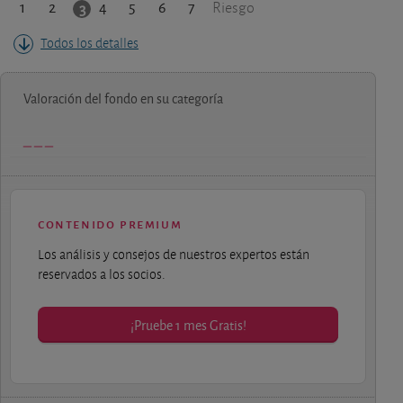
1
2
4
5
6
7
3
Riesgo
Todos los detalles
Valoración del fondo en su categoría
contenido premium
Los análisis y consejos de nuestros expertos están
reservados a los socios.
¡Pruebe 1 mes Gratis!