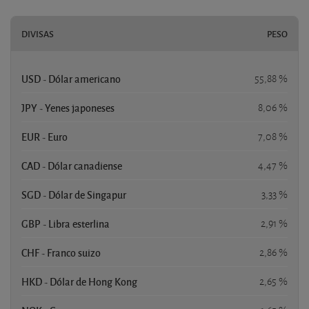
DIVISAS
PESO
USD - Dólar americano
55,88 %
JPY - Yenes japoneses
8,06 %
EUR - Euro
7,08 %
CAD - Dólar canadiense
4,47 %
SGD - Dólar de Singapur
3,33 %
GBP - Libra esterlina
2,91 %
CHF - Franco suizo
2,86 %
HKD - Dólar de Hong Kong
2,65 %