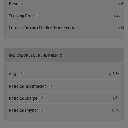
0,65
Beta
1,47 %
Tracking Error
Correlación con el índice de referencia
0,88
INDICADORES DE RENDIMIENTO
0,18 %
Alfa
-
Ratio de información
0,82
Ratio de Sharpe
11,04
Ratio de Treynor