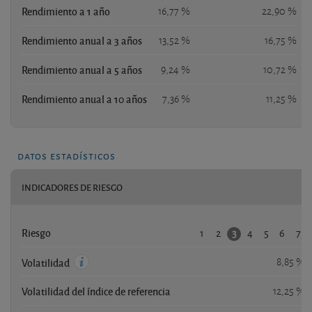
Rendimiento a 1 año
16,77 %
22,90 %
Rendimiento anual a 3 años
13,52 %
16,75 %
Rendimiento anual a 5 años
9,24 %
10,72 %
Rendimiento anual a 10 años
7,36 %
11,25 %
datos estadísticos
INDICADORES DE RIESGO
1
2
4
5
6
7
3
Riesgo
8,85 %
Volatilidad
Volatilidad del índice de referencia
12,25 %