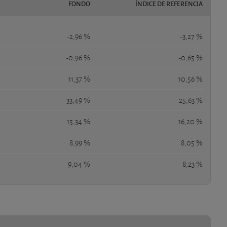
FONDO
ÍNDICE DE REFERENCIA
-2,96 %
-3,27 %
-0,96 %
-0,65 %
11,37 %
10,56 %
33,49 %
25,63 %
15,34 %
16,20 %
8,99 %
8,05 %
9,04 %
8,23 %