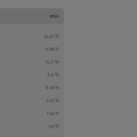
PESO
32,20 %
21,96 %
15,71 %
8,31 %
8,06 %
2,25 %
1,54 %
1,23 %