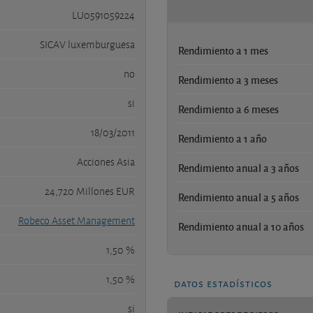
LU0591059224
SICAV luxemburguesa
Rendimiento a 1 mes
no
Rendimiento a 3 meses
si
Rendimiento a 6 meses
18/03/2011
Rendimiento a 1 año
Acciones Asia
Rendimiento anual a 3 años
24,720 Millones EUR
Rendimiento anual a 5 años
Robeco Asset Management
Rendimiento anual a 10 años
1,50 %
1,50 %
datos estadísticos
si