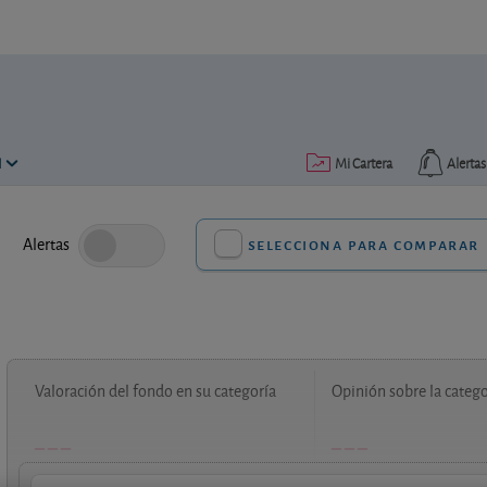
N
Mi Cartera
Alertas
Alertas
selecciona para comparar
Valoración del fondo en su categoría
Opinión sobre la catego