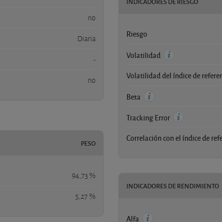
INDICADORES DE RIESGO
no
Riesgo
Diaria
Volatilidad
-
Volatilidad del índice de refere
no
Beta
Tracking Error
Correlación con el índice de ref
PESO
94,73 %
INDICADORES DE RENDIMIENTO
5,27 %
Alfa