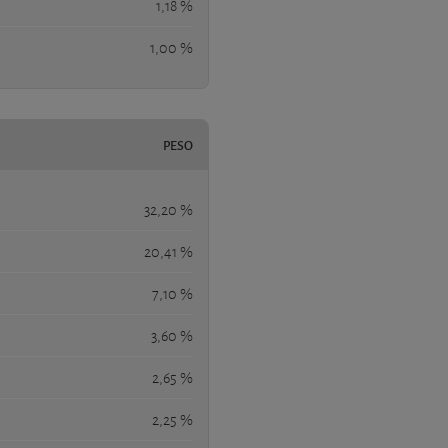
1,18 %
1,00 %
PESO
32,20 %
20,41 %
7,10 %
3,60 %
2,65 %
2,25 %