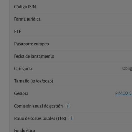
Código ISIN
Forma jurídica
ETF
Pasaporte europeo
Fecha de lanzamiento
Categoría
Oblig
Tamaño (31/07/2026)
Gestora
PIMCO Gl
Comisión anual de gestión
Ratio de costes totales (TER)
Fondo ético