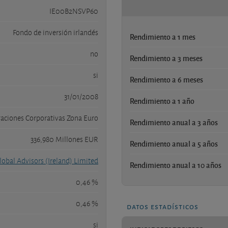
IE00B2NSVP60
Fondo de inversión irlandés
Rendimiento a 1 mes
no
Rendimiento a 3 meses
si
Rendimiento a 6 meses
31/01/2008
Rendimiento a 1 año
aciones Corporativas Zona Euro
Rendimiento anual a 3 años
336,980 Millones EUR
Rendimiento anual a 5 años
obal Advisors (Ireland) Limited
Rendimiento anual a 10 años
0,46 %
0,46 %
datos estadísticos
si