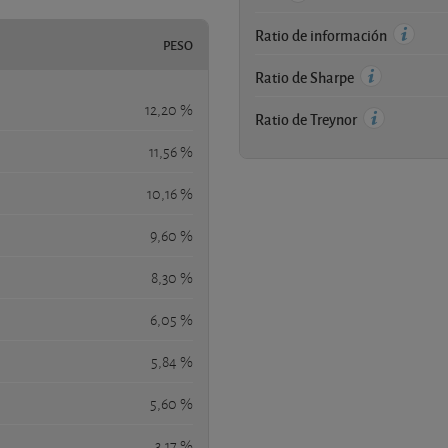
Ratio de información
PESO
Ratio de Sharpe
12,20 %
Ratio de Treynor
11,56 %
10,16 %
9,60 %
8,30 %
6,05 %
5,84 %
5,60 %
3,17 %