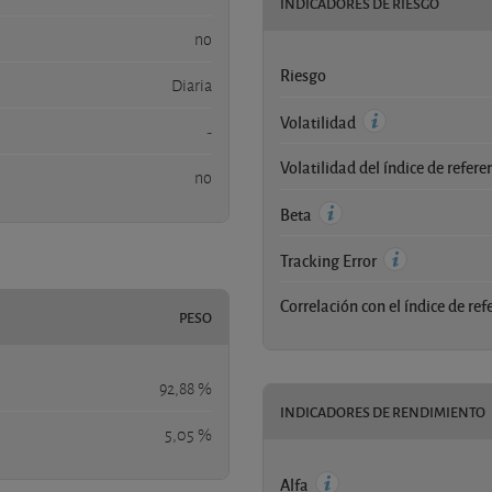
INDICADORES DE RIESGO
no
Riesgo
Diaria
Volatilidad
-
Volatilidad del índice de refere
no
Beta
Tracking Error
Correlación con el índice de ref
PESO
92,88 %
INDICADORES DE RENDIMIENTO
5,05 %
Alfa