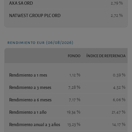
AXA SA ORD
2,79 %
NATWEST GROUP PLC ORD
2,72 %
rendimiento eur (06/08/2026)
FONDO
ÍNDICE DE REFERENCIA
Rendimiento a 1 mes
1,12 %
0,59 %
Rendimiento a 3 meses
7,28 %
4,52 %
Rendimiento a 6 meses
7,17 %
6,06 %
Rendimiento a 1 año
19,34 %
21,47 %
Rendimiento anual a 3 años
13,23 %
14,17 %