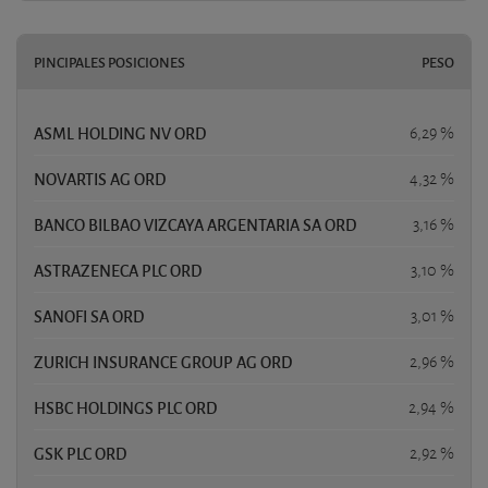
PINCIPALES POSICIONES
PESO
ASML HOLDING NV ORD
6,29 %
NOVARTIS AG ORD
4,32 %
BANCO BILBAO VIZCAYA ARGENTARIA SA ORD
3,16 %
ASTRAZENECA PLC ORD
3,10 %
SANOFI SA ORD
3,01 %
ZURICH INSURANCE GROUP AG ORD
2,96 %
HSBC HOLDINGS PLC ORD
2,94 %
GSK PLC ORD
2,92 %