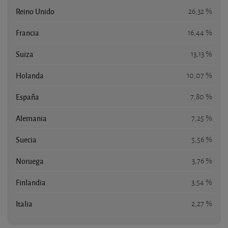
Reino Unido
26,32 %
Francia
16,44 %
Suiza
13,13 %
Holanda
10,07 %
España
7,80 %
Alemania
7,25 %
Suecia
5,56 %
Noruega
3,76 %
Finlandia
3,54 %
Italia
2,27 %