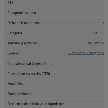
ETF
Pasaporte europeo
Fecha de lanzamiento
30/
Categoría
Acciones 
Tamaño (31/07/2026)
187,780 Mill
Gestora
Pictet Asset Management 
Comisión anual de gestión
Ratio de costes totales (TER)
Fondo ético
Fondo de fondos
Frecuencia de cálculo valor liquidativo