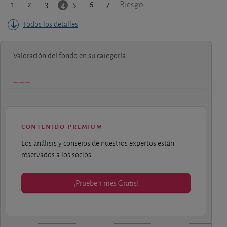
1
2
3
5
6
7
4
Riesgo
Todos los detalles
Valoración del fondo en su categoría
contenido premium
Los análisis y consejos de nuestros expertos están
reservados a los socios.
¡Pruebe 1 mes Gratis!