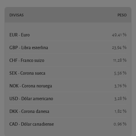
DIVISAS
PESO
EUR - Euro
49,41 %
GBP - Libra esterlina
23,94 %
CHF - Franco suizo
11,28 %
SEK - Corona sueca
5,56 %
NOK - Corona noruega
3,76 %
USD - Dólar americano
3,28 %
DKK - Corona danesa
1,82 %
CAD - Dólar canadiense
0,96 %