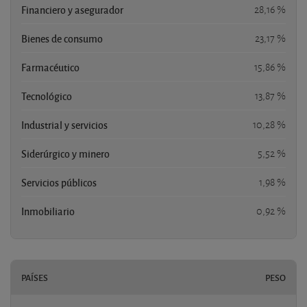
Financiero y asegurador
28,16 %
Bienes de consumo
23,17 %
Farmacéutico
15,86 %
Tecnológico
13,87 %
Industrial y servicios
10,28 %
Siderúrgico y minero
5,52 %
Servicios públicos
1,98 %
Inmobiliario
0,92 %
PAÍSES
PESO