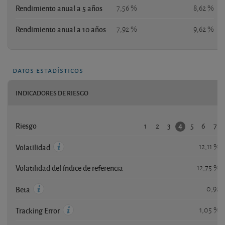
Rendimiento anual a 5 años
7,56 %
8,62 %
Rendimiento anual a 10 años
7,92 %
9,62 %
datos estadísticos
INDICADORES DE RIESGO
1
2
3
5
6
7
4
Riesgo
12,11 %
Volatilidad
Volatilidad del índice de referencia
12,75 %
0,92
Beta
1,05 %
Tracking Error