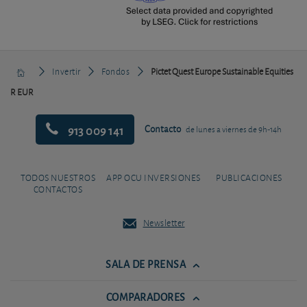
Invertir
Fondos
Pictet Quest Europe Sustainable Equities
R EUR
913 009 141
Contacto
de lunes a viernes de 9h-14h
TODOS NUESTROS
APP OCU INVERSIONES
PUBLICACIONES
CONTACTOS
Newsletter
SALA DE PRENSA
COMPARADORES