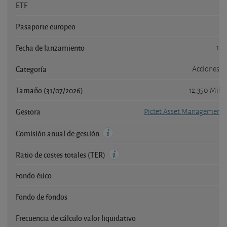
ETF
Pasaporte europeo
Fecha de lanzamiento
14
Categoría
Acciones J
Tamaño (31/07/2026)
12,350 Mill
Gestora
Pictet Asset Management 
Comisión anual de gestión
Ratio de costes totales (TER)
Fondo ético
Fondo de fondos
Frecuencia de cálculo valor liquidativo