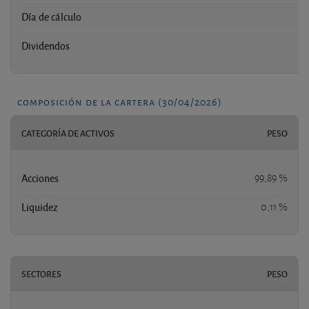
Día de cálculo
Dividendos
composición de la cartera (30/04/2026)
CATEGORÍA DE ACTIVOS
PESO
Acciones
99,89 %
Liquidez
0,11 %
SECTORES
PESO