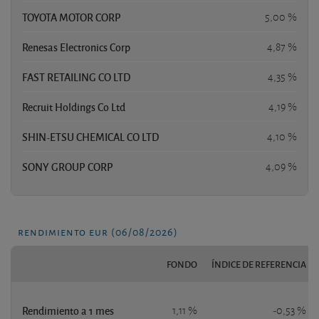
TOYOTA MOTOR CORP
5,00 %
Renesas Electronics Corp
4,87 %
FAST RETAILING CO LTD
4,35 %
Recruit Holdings Co Ltd
4,19 %
SHIN-ETSU CHEMICAL CO LTD
4,10 %
SONY GROUP CORP
4,09 %
rendimiento eur (06/08/2026)
FONDO
ÍNDICE DE REFERENCIA
Rendimiento a 1 mes
1,11 %
-0,53 %