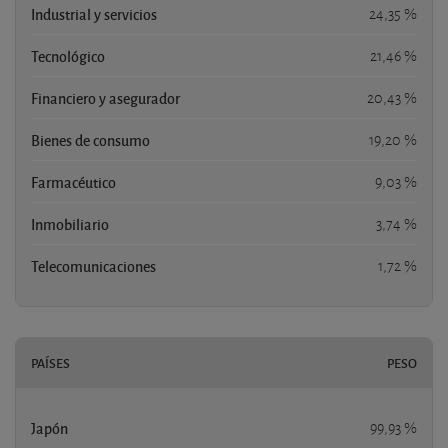
Industrial y servicios
24,35 %
Tecnológico
21,46 %
Financiero y asegurador
20,43 %
Bienes de consumo
19,20 %
Farmacéutico
9,03 %
Inmobiliario
3,74 %
Telecomunicaciones
1,72 %
PAÍSES
PESO
Japón
99,93 %