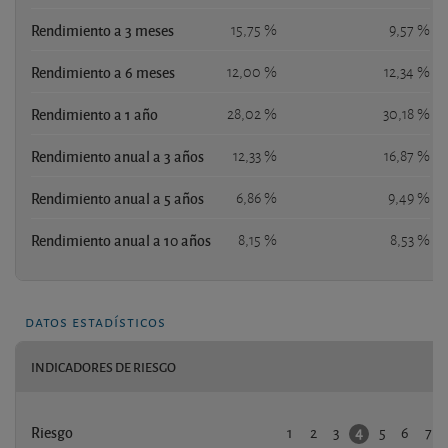
Rendimiento a 3 meses
15,75 %
9,57 %
Rendimiento a 6 meses
12,00 %
12,34 %
Rendimiento a 1 año
28,02 %
30,18 %
Rendimiento anual a 3 años
12,33 %
16,87 %
Rendimiento anual a 5 años
6,86 %
9,49 %
Rendimiento anual a 10 años
8,15 %
8,53 %
datos estadísticos
INDICADORES DE RIESGO
1
2
3
5
6
7
4
Riesgo