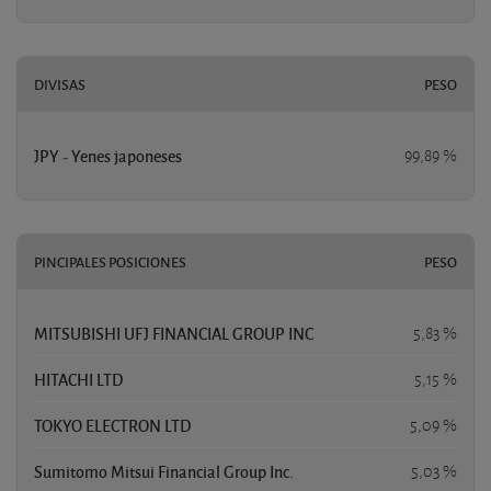
DIVISAS
PESO
JPY - Yenes japoneses
99,89 %
PINCIPALES POSICIONES
PESO
MITSUBISHI UFJ FINANCIAL GROUP INC
5,83 %
HITACHI LTD
5,15 %
TOKYO ELECTRON LTD
5,09 %
Sumitomo Mitsui Financial Group Inc.
5,03 %