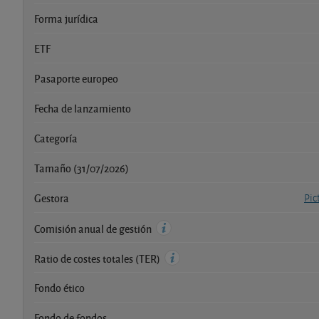
Forma jurídica
ETF
Pasaporte europeo
Fecha de lanzamiento
Categoría
Tamaño (31/07/2026)
Gestora
Pic
Comisión anual de gestión
Ratio de costes totales (TER)
Fondo ético
Fondo de fondos