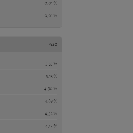
0,01 %
0,01 %
PESO
5,35 %
5,13 %
4,90 %
4,89 %
4,52 %
4,17 %