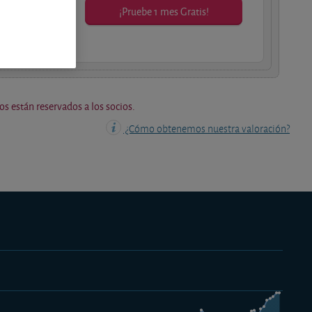
¡Pruebe 1 mes Gratis!
os socios.
os están reservados a los socios.
¿Cómo obtenemos nuestra valoración?