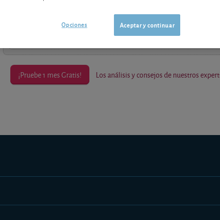
contenido premium
Los análisis y consejos de nuestros expertos están reservados a l
Opciones
Aceptar y continuar
¡Pruebe 1 mes Gratis!
Los análisis y consejos de nuestros expert