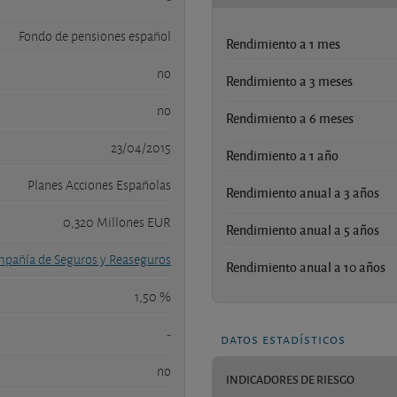
Fondo de pensiones español
Rendimiento a 1 mes
no
Rendimiento a 3 meses
no
Rendimiento a 6 meses
23/04/2015
Rendimiento a 1 año
Planes Acciones Españolas
Rendimiento anual a 3 años
0,320 Millones EUR
Rendimiento anual a 5 años
mpañía de Seguros y Reaseguros
Rendimiento anual a 10 años
1,50 %
-
datos estadísticos
no
INDICADORES DE RIESGO