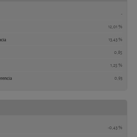
-
12,01 %
ncia
13,43 %
0,85
1,25 %
erencia
0,93
-0,43 %