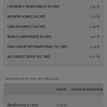
GRENERGY RENOVABLES SA ORD
5,32 %
NEINOR HOMES SA ORD
5,15 %
UNICAJA BANCO SA ORD
4,46 %
BANCO SANTANDER SA ORD
4,41 %
HBX GROUP INTERNATIONAL PLC ORD
4,16 %
ALLFUNDS GROUP PLC ORD
4,07 %
rendimiento eur (05/08/2026)
FONDO
ÍNDICE DE REFERENCIA
Rendimiento a 1 mes
0,03 %
-