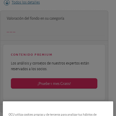
Todos los detalles
Valoración del fondo en su categoría
contenido premium
Los análisis y consejos de nuestros expertos están
reservados a los socios.
¡Pruebe 1 mes Gratis!
OCU utiliza cookies propias y de terceros para analizar tus hábitos de