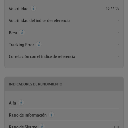
16,55 %
Volatilidad
Volatilidad del índice de referencia
-
-
Beta
-
Tracking Error
Correlación con el índice de referencia
-
INDICADORES DE RENDIMIENTO
-
Alfa
-
Ratio de información
1,11
Ratio de Sharpe