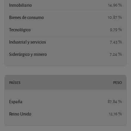
Inmobiliario
14,96 %
Bienes de consumo
10,87 %
Tecnológico
9,79 %
Industrial y servicios
7,43 %
Siderúrgico y minero
7,24 %
PAÍSES
PESO
España
87,84 %
Reino Unido
12,16 %