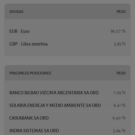
DIVISAS
PESO
EUR - Euro
96,07 %
GBP - Libra esterlina
3,93 %
PINCIPALES POSICIONES
PESO
BANCO BILBAO VIZCAYA ARGENTARIA SA ORD
7,63 %
SOLARIA ENERGIA Y MEDIO AMBIENTE SA ORD
6,41 %
CAIXABANK SA ORD
6,40 %
INDRA SISTEMAS SA ORD
5,64 %