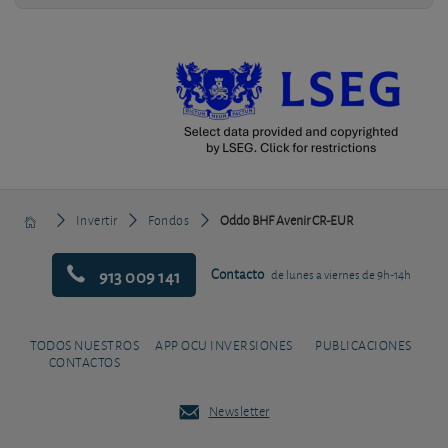
Invertir
Fondos
Oddo BHF Avenir CR-EUR
913 009 141
Contacto
de lunes a viernes de 9h-14h
TODOS NUESTROS
APP OCU INVERSIONES
PUBLICACIONES
CONTACTOS
Newsletter