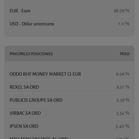
EUR - Euro
98,09 %
USD - Dólar americano
1,11 %
PINCIPALES POSICIONES
PESO
ODDO BHF MONEY MARKET CI-EUR
6,06 %
REXEL SA ORD
6,01 %
PUBLICIS GROUPE SA ORD
5,59 %
VIRBAC SA ORD
5,54 %
IPSEN SA ORD
5,40 %
MTU AERO ENGINES AG ORD
5,04 %