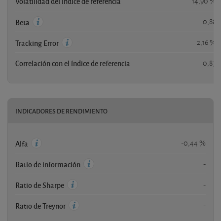
Volatilidad del índice de referencia
14,90 %
0,88
Beta
2,16 %
Tracking Error
Correlación con el índice de referencia
0,87
INDICADORES DE RENDIMIENTO
-0,44 %
Alfa
-
Ratio de información
-
Ratio de Sharpe
-
Ratio de Treynor