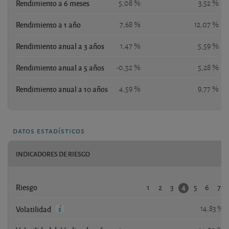
Rendimiento a 6 meses
5,08 %
3,52 %
Rendimiento a 1 año
7,68 %
12,07 %
Rendimiento anual a 3 años
1,47 %
5,59 %
Rendimiento anual a 5 años
-0,52 %
5,28 %
Rendimiento anual a 10 años
4,59 %
9,77 %
datos estadísticos
INDICADORES DE RIESGO
1
2
3
5
6
7
4
Riesgo
14,83 %
Volatilidad