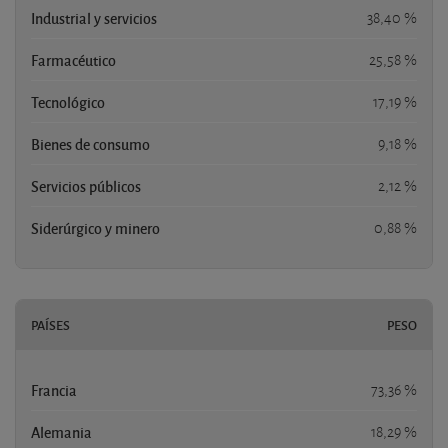
Industrial y servicios
38,40 %
Farmacéutico
25,58 %
Tecnológico
17,19 %
Bienes de consumo
9,18 %
Servicios públicos
2,12 %
Siderúrgico y minero
0,88 %
PAÍSES
PESO
Francia
73,36 %
Alemania
18,29 %