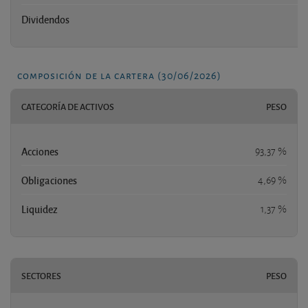
Dividendos
composición de la cartera (30/06/2026)
CATEGORÍA DE ACTIVOS
PESO
Acciones
93,37 %
Obligaciones
4,69 %
Liquidez
1,37 %
SECTORES
PESO