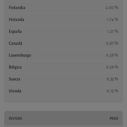
Finlandia
2,00 %
Holanda
1,74 %
España
1,27 %
Canadá
0,67 %
Luxemburgo
0,59 %
Bélgica
0,56 %
Suecia
0,33 %
Irlanda
0,15 %
DIVISAS
PESO