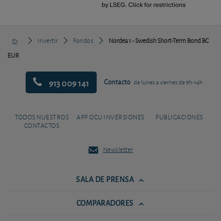
Invertir
Fondos
Nordea 1 - Swedish Short-Term Bond BC
EUR
913 009 141
Contacto
de lunes a viernes de 9h-14h
TODOS NUESTROS
APP OCU INVERSIONES
PUBLICACIONES
CONTACTOS
Newsletter
SALA DE PRENSA
COMPARADORES