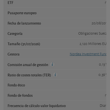
ETF
no
Pasaporte europeo
si
Fecha de lanzamiento
20/08/2015
Categoría
Obligaciones Suecas
Tamaño (31/07/2026)
2,120 Millones EUR
Gestora
Nordea Investment Funds
0,13 %
Comisión anual de gestión
0,39 %
Ratio de costes totales (TER)
Fondo ético
si
Fondo de fondos
no
Frecuencia de cálculo valor liquidativo
Diaria