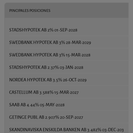
PINCIPALES POSICIONES
STADSHYPOTEK AB 2% 01-SEP-2028
11
SWEDBANK HYPOTEK AB 3% 28-MAR-2029
8
SWEDBANK HYPOTEK AB 3% 15-MAR-2028
6
STADSHYPOTEK AB 2.37% 03-JAN-2028
3
NORDEA HYPOTEK AB 3.5% 26-OCT-2029
2
CASTELLUM AB 3.588% 15-MAR-2027
2
SAAB AB 4.44% 05-MAY-2028
2
GETINGE PUBL AB 2.907% 20-SEP-2027
1
SKANDINAVISKA ENSKILDA BANKEN AB 3.482% 03-DEC-203
1