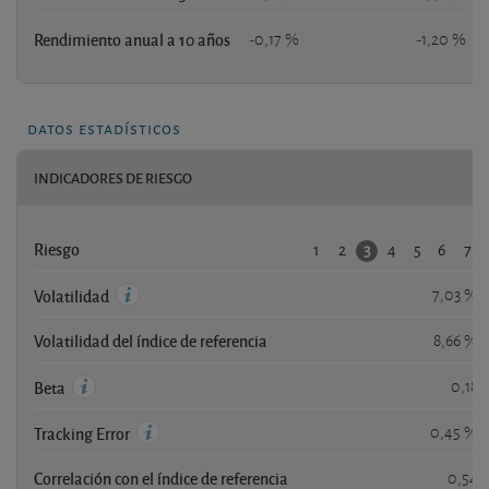
Rendimiento anual a 10 años
-0,17 %
-1,20 %
datos estadísticos
INDICADORES DE RIESGO
1
2
4
5
6
7
3
Riesgo
7,03 %
Volatilidad
Volatilidad del índice de referencia
8,66 %
0,18
Beta
0,45 %
Tracking Error
Correlación con el índice de referencia
0,54