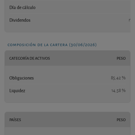
Día de cálculo
-
Dividendos
no
composición de la cartera (30/06/2026)
CATEGORÍA DE ACTIVOS
PESO
Obligaciones
85,42 %
Liquidez
14,58 %
PAÍSES
PESO