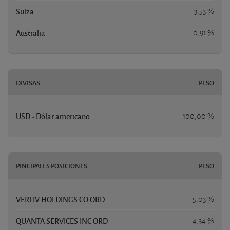
Suiza
3,53 %
Australia
0,91 %
DIVISAS
PESO
USD - Dólar americano
100,00 %
PINCIPALES POSICIONES
PESO
VERTIV HOLDINGS CO ORD
5,03 %
QUANTA SERVICES INC ORD
4,34 %