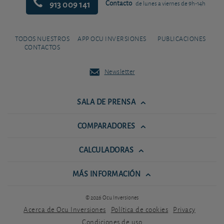
913 009 141
Contacto
de lunes a viernes de 9h-14h
TODOS NUESTROS
APP OCU INVERSIONES
PUBLICACIONES
CONTACTOS
Newsletter
SALA DE PRENSA
COMPARADORES
CALCULADORAS
MÁS INFORMACIÓN
© 2026 Ocu Inversiones
Acerca de Ocu Inversiones
Política de cookies
Privacy
Condiciones de uso