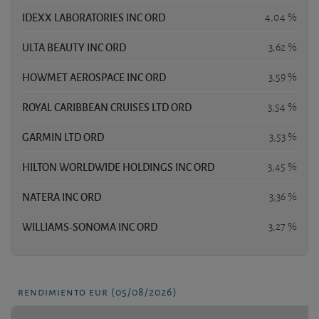
IDEXX LABORATORIES INC ORD
4,04 %
ULTA BEAUTY INC ORD
3,62 %
HOWMET AEROSPACE INC ORD
3,59 %
ROYAL CARIBBEAN CRUISES LTD ORD
3,54 %
GARMIN LTD ORD
3,53 %
HILTON WORLDWIDE HOLDINGS INC ORD
3,45 %
NATERA INC ORD
3,36 %
WILLIAMS-SONOMA INC ORD
3,27 %
rendimiento eur (05/08/2026)