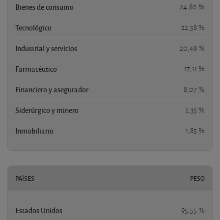
Bienes de consumo
24,80 %
Tecnológico
22,58 %
Industrial y servicios
20,49 %
Farmacéutico
17,11 %
Financiero y asegurador
8,07 %
Siderúrgico y minero
2,35 %
Inmobiliario
1,85 %
PAÍSES
PESO
Estados Unidos
95,55 %