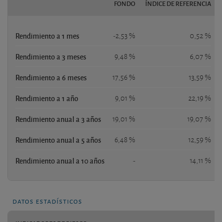
FONDO
ÍNDICE DE REFERENCIA
Rendimiento a 1 mes
-2,53 %
0,52 %
Rendimiento a 3 meses
9,48 %
6,07 %
Rendimiento a 6 meses
17,56 %
13,59 %
Rendimiento a 1 año
9,01 %
22,19 %
Rendimiento anual a 3 años
19,01 %
19,07 %
Rendimiento anual a 5 años
6,48 %
12,59 %
Rendimiento anual a 10 años
-
14,11 %
datos estadísticos