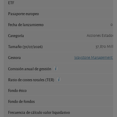
ETF
Pasaporte europeo
Fecha de lanzamiento
08/
Categoría
Acciones Estadoun
Tamaño (31/07/2026)
37,870 Millo
Gestora
Waystone Management C
Comisión anual de gestión
Ratio de costes totales (TER)
Fondo ético
Fondo de fondos
Frecuencia de cálculo valor liquidativo