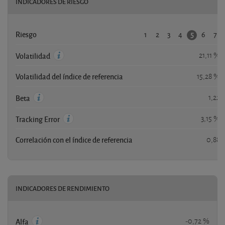
INDICADORES DE RIESGO
1
2
3
4
6
7
5
Riesgo
21,11 %
Volatilidad
Volatilidad del índice de referencia
15,28 %
1,22
Beta
3,15 %
Tracking Error
Correlación con el índice de referencia
0,88
INDICADORES DE RENDIMIENTO
-0,72 %
Alfa