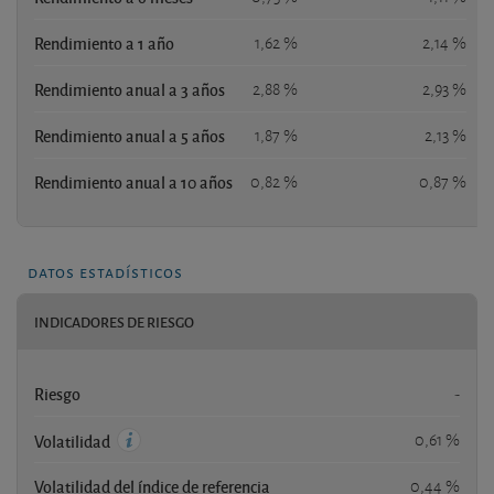
Rendimiento a 1 año
1,62 %
2,14 %
Rendimiento anual a 3 años
2,88 %
2,93 %
Rendimiento anual a 5 años
1,87 %
2,13 %
Rendimiento anual a 10 años
0,82 %
0,87 %
datos estadísticos
INDICADORES DE RIESGO
Riesgo
-
0,61 %
Volatilidad
Volatilidad del índice de referencia
0,44 %