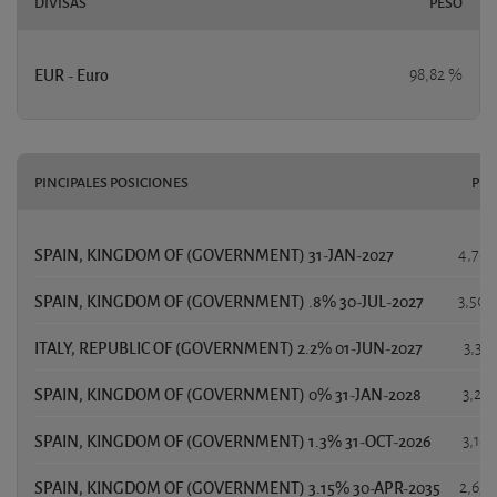
DIVISAS
PESO
EUR - Euro
98,82 %
PINCIPALES POSICIONES
PES
SPAIN, KINGDOM OF (GOVERNMENT) 31-JAN-2027
4,78 
SPAIN, KINGDOM OF (GOVERNMENT) .8% 30-JUL-2027
3,50 
ITALY, REPUBLIC OF (GOVERNMENT) 2.2% 01-JUN-2027
3,31
SPAIN, KINGDOM OF (GOVERNMENT) 0% 31-JAN-2028
3,21
SPAIN, KINGDOM OF (GOVERNMENT) 1.3% 31-OCT-2026
3,18
SPAIN, KINGDOM OF (GOVERNMENT) 3.15% 30-APR-2035
2,65