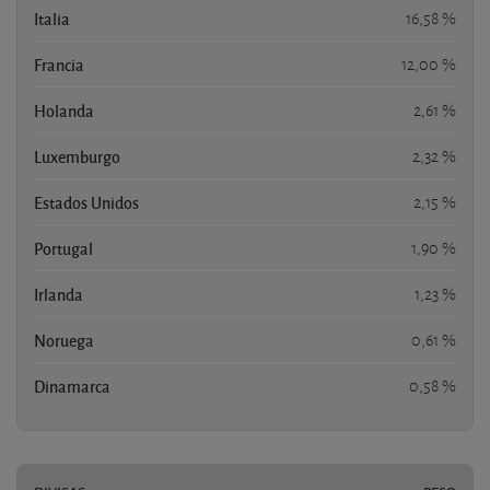
Italia
16,58 %
Francia
12,00 %
Holanda
2,61 %
Luxemburgo
2,32 %
Estados Unidos
2,15 %
Portugal
1,90 %
Irlanda
1,23 %
Noruega
0,61 %
Dinamarca
0,58 %