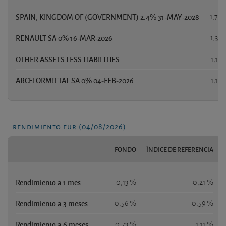
SPAIN, KINGDOM OF (GOVERNMENT) 2.4% 31-MAY-2028
1,76
RENAULT SA 0% 16-MAR-2026
1,39
OTHER ASSETS LESS LIABILITIES
1,18
ARCELORMITTAL SA 0% 04-FEB-2026
1,16
rendimiento eur (04/08/2026)
FONDO
ÍNDICE DE REFERENCIA
Rendimiento a 1 mes
0,13 %
0,21 %
Rendimiento a 3 meses
0,56 %
0,59 %
Rendimiento a 6 meses
0,73 %
1,11 %