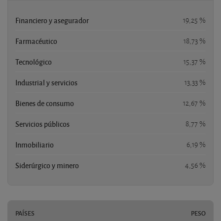
Financiero y asegurador
19,25 %
Farmacéutico
18,73 %
Tecnológico
15,37 %
Industrial y servicios
13,33 %
Bienes de consumo
12,67 %
Servicios públicos
8,77 %
Inmobiliario
6,19 %
Siderúrgico y minero
4,56 %
PAÍSES
PESO