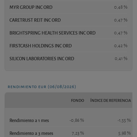
MYR GROUP INC ORD
0,48 %
CARETRUST REIT INC ORD
0,47 %
BRIGHTSPRING HEALTH SERVICES INC ORD
0,47 %
FIRSTCASH HOLDINGS INC ORD
0,42 %
SILICON LABORATORIES INC ORD
0,41 %
rendimiento eur (06/08/2026)
FONDO
ÍNDICE DE REFERENCIA
Rendimiento a 1 mes
-0,86 %
-1,55 %
Rendimiento a 3 meses
7,23 %
5,98 %