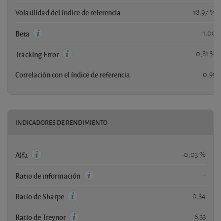
Volatilidad del índice de referencia
18,97 %
1,00
Beta
0,81 %
Tracking Error
Correlación con el índice de referencia
0,99
INDICADORES DE RENDIMIENTO
-0,03 %
Alfa
-
Ratio de información
0,34
Ratio de Sharpe
6,33
Ratio de Treynor