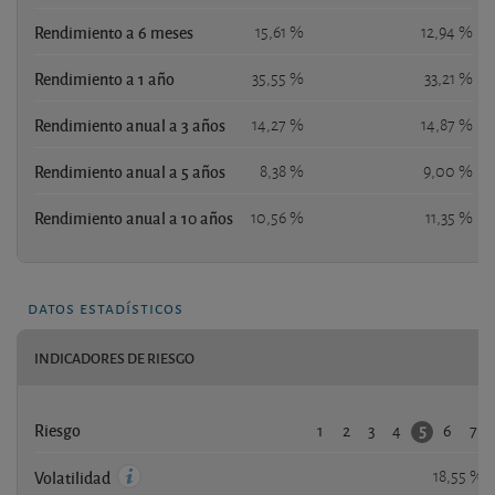
Rendimiento a 6 meses
15,61 %
12,94 %
Rendimiento a 1 año
35,55 %
33,21 %
Rendimiento anual a 3 años
14,27 %
14,87 %
Rendimiento anual a 5 años
8,38 %
9,00 %
Rendimiento anual a 10 años
10,56 %
11,35 %
datos estadísticos
INDICADORES DE RIESGO
1
2
3
4
6
7
5
Riesgo
18,55 %
Volatilidad