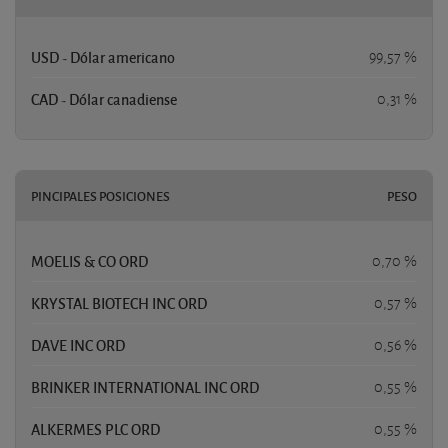
USD - Dólar americano
99,57 %
CAD - Dólar canadiense
0,31 %
PINCIPALES POSICIONES
PESO
MOELIS & CO ORD
0,70 %
KRYSTAL BIOTECH INC ORD
0,57 %
DAVE INC ORD
0,56 %
BRINKER INTERNATIONAL INC ORD
0,55 %
ALKERMES PLC ORD
0,55 %