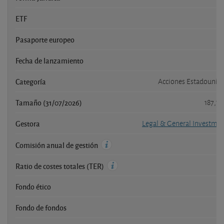
ETF
Pasaporte europeo
Fecha de lanzamiento
Categoría
Acciones Estadounid
Tamaño (31/07/2026)
187,7
Gestora
Legal & General Investm
Comisión anual de gestión
Ratio de costes totales (TER)
Fondo ético
Fondo de fondos