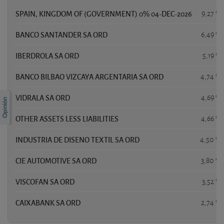
SPAIN, KINGDOM OF (GOVERNMENT) 0% 04-DEC-2026
9,27 %
BANCO SANTANDER SA ORD
6,49 %
IBERDROLA SA ORD
5,19 %
BANCO BILBAO VIZCAYA ARGENTARIA SA ORD
4,74 %
VIDRALA SA ORD
4,69 %
OTHER ASSETS LESS LIABILITIES
4,66 %
INDUSTRIA DE DISENO TEXTIL SA ORD
4,50 %
CIE AUTOMOTIVE SA ORD
3,80 %
VISCOFAN SA ORD
3,52 %
CAIXABANK SA ORD
2,74 %