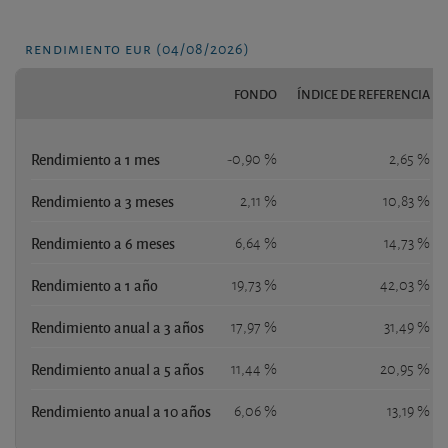
rendimiento eur (04/08/2026)
FONDO
ÍNDICE DE REFERENCIA
Rendimiento a 1 mes
-0,90 %
2,65 %
Rendimiento a 3 meses
2,11 %
10,83 %
Rendimiento a 6 meses
6,64 %
14,73 %
Rendimiento a 1 año
19,73 %
42,03 %
Rendimiento anual a 3 años
17,97 %
31,49 %
Rendimiento anual a 5 años
11,44 %
20,95 %
Rendimiento anual a 10 años
6,06 %
13,19 %