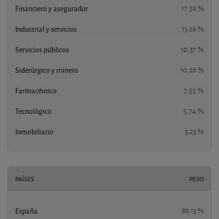
Financiero y asegurador
17,59 %
Industrial y servicios
13,26 %
Servicios públicos
10,37 %
Siderúrgico y minero
10,26 %
Farmacéutico
7,55 %
Tecnológico
5,74 %
Inmobiliario
3,23 %
PAÍSES
PESO
España
89,13 %