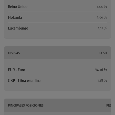
Reino Unido
3,44 %
Holanda
1,66 %
Luxemburgo
1,11 %
DIVISAS
PESO
EUR - Euro
94,16 %
GBP - Libra esterlina
1,18 %
PINCIPALES POSICIONES
PESO