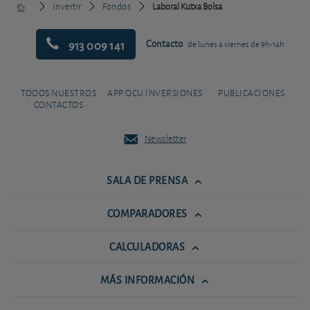
Invertir
Fondos
Laboral Kutxa Bolsa
913 009 141
Contacto
de lunes a viernes de 9h-14h
TODOS NUESTROS
APP OCU INVERSIONES
PUBLICACIONES
CONTACTOS
Newsletter
SALA DE PRENSA
COMPARADORES
CALCULADORAS
MÁS INFORMACIÓN