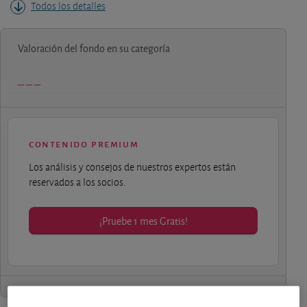
Todos los detalles
Valoración del fondo en su categoría
contenido premium
Los análisis y consejos de nuestros expertos están
reservados a los socios.
¡Pruebe 1 mes Gratis!