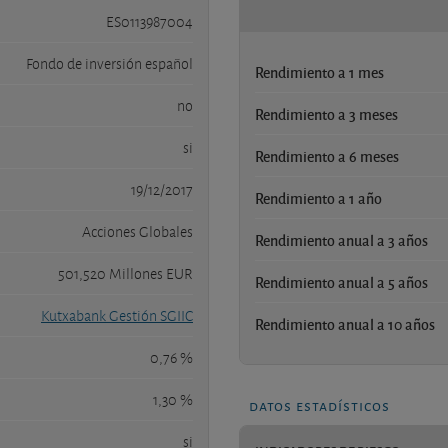
ES0113987004
Fondo de inversión español
Rendimiento a 1 mes
no
Rendimiento a 3 meses
si
Rendimiento a 6 meses
19/12/2017
Rendimiento a 1 año
Acciones Globales
Rendimiento anual a 3 años
501,520 Millones EUR
Rendimiento anual a 5 años
Kutxabank Gestión SGIIC
Rendimiento anual a 10 años
0,76 %
1,30 %
datos estadísticos
si