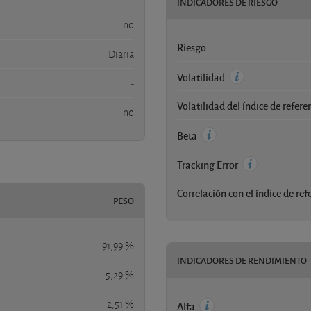
INDICADORES DE RIESGO
no
Riesgo
Diaria
Volatilidad
-
Volatilidad del índice de refere
no
Beta
Tracking Error
Correlación con el índice de ref
PESO
91,99 %
INDICADORES DE RENDIMIENTO
5,29 %
2,51 %
Alfa