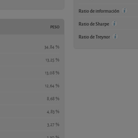
Ratio de información
Ratio de Sharpe
PESO
Ratio de Treynor
34,84 %
13,25 %
13,08 %
12,64 %
8,68 %
4,83 %
3,27 %
1,30 %