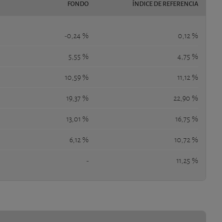
FONDO
ÍNDICE DE REFERENCIA
-0,24 %
0,12 %
5,55 %
4,75 %
10,59 %
11,12 %
19,37 %
22,90 %
13,01 %
16,75 %
6,12 %
10,72 %
-
11,25 %