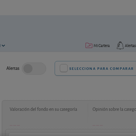
N
Mi Cartera
Alertas
Alertas
selecciona para comparar
Valoración del fondo en su categoría
Opinión sobre la catego