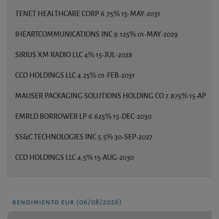
TENET HEALTHCARE CORP 6.75% 15-MAY-2031
0
IHEARTCOMMUNICATIONS INC 9.125% 01-MAY-2029
0
SIRIUS XM RADIO LLC 4% 15-JUL-2028
0
CCO HOLDINGS LLC 4.25% 01-FEB-2031
0
MAUSER PACKAGING SOLUTIONS HOLDING CO 7.875% 15-AP
0
EMRLD BORROWER LP 6.625% 15-DEC-2030
0
SS&C TECHNOLOGIES INC 5.5% 30-SEP-2027
0
CCO HOLDINGS LLC 4.5% 15-AUG-2030
0
rendimiento eur (06/08/2026)