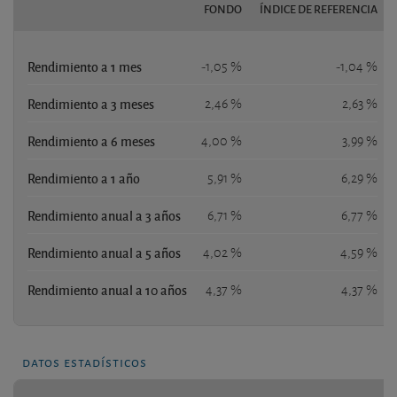
FONDO
ÍNDICE DE REFERENCIA
Rendimiento a 1 mes
-1,05 %
-1,04 %
Rendimiento a 3 meses
2,46 %
2,63 %
Rendimiento a 6 meses
4,00 %
3,99 %
Rendimiento a 1 año
5,91 %
6,29 %
Rendimiento anual a 3 años
6,71 %
6,77 %
Rendimiento anual a 5 años
4,02 %
4,59 %
Rendimiento anual a 10 años
4,37 %
4,37 %
datos estadísticos