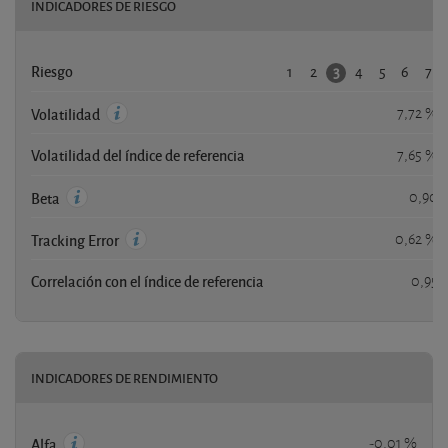
INDICADORES DE RIESGO
1
2
4
5
6
7
3
Riesgo
7,72 %
Volatilidad
Volatilidad del índice de referencia
7,65 %
0,90
Beta
0,62 %
Tracking Error
Correlación con el índice de referencia
0,95
INDICADORES DE RENDIMIENTO
-0,01 %
Alfa