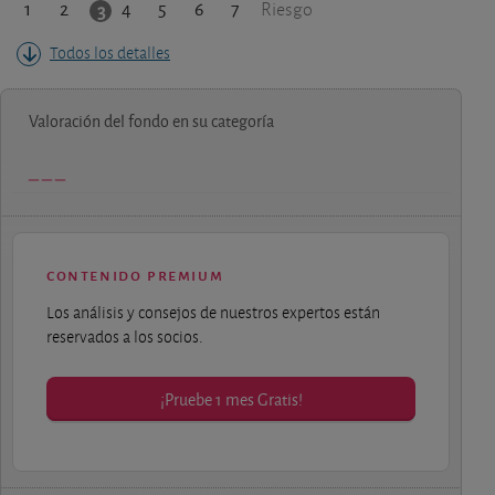
1
2
4
5
6
7
3
Riesgo
Todos los detalles
Valoración del fondo en su categoría
contenido premium
Los análisis y consejos de nuestros expertos están
reservados a los socios.
¡Pruebe 1 mes Gratis!