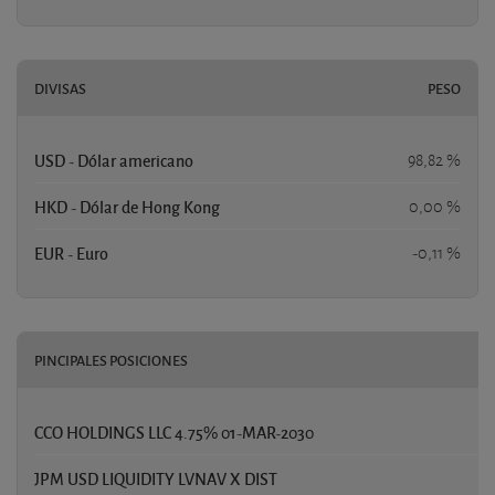
DIVISAS
PESO
USD - Dólar americano
98,82 %
HKD - Dólar de Hong Kong
0,00 %
EUR - Euro
-0,11 %
PINCIPALES POSICIONES
CCO HOLDINGS LLC 4.75% 01-MAR-2030
JPM USD LIQUIDITY LVNAV X DIST