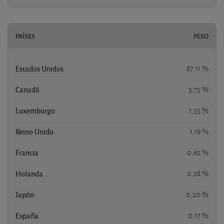
PAÍSES
PESO
Estados Unidos
87,11 %
Canadá
3,75 %
Luxemburgo
1,55 %
Reino Unido
1,19 %
Francia
0,62 %
Holanda
0,28 %
Japón
0,20 %
España
0,17 %