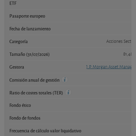
ETF
Pasaporte europeo
Fecha de lanzamiento
Categoría
Acciones Sector
Tamaño (31/07/2026)
81,480
Gestora
J.P. Morgan Asset Manage
Comisión anual de gestión
Ratio de costes totales (TER)
Fondo ético
Fondo de fondos
Frecuencia de cálculo valor liquidativo