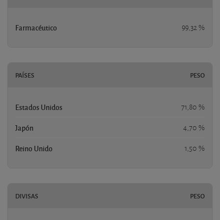
Farmacéutico
99,32 %
PAÍSES
PESO
Estados Unidos
71,80 %
Japón
4,70 %
Reino Unido
1,50 %
DIVISAS
PESO