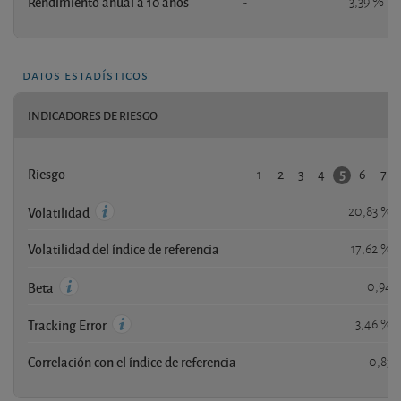
Rendimiento anual a 10 años
-
3,39 %
datos estadísticos
INDICADORES DE RIESGO
1
2
3
4
6
7
5
Riesgo
20,83 %
Volatilidad
Volatilidad del índice de referencia
17,62 %
0,94
Beta
3,46 %
Tracking Error
Correlación con el índice de referencia
0,83