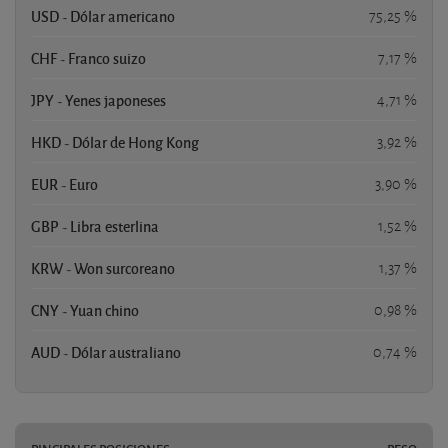
USD - Dólar americano
75,25 %
CHF - Franco suizo
7,17 %
JPY - Yenes japoneses
4,71 %
HKD - Dólar de Hong Kong
3,92 %
EUR - Euro
3,90 %
GBP - Libra esterlina
1,52 %
KRW - Won surcoreano
1,37 %
CNY - Yuan chino
0,98 %
AUD - Dólar australiano
0,74 %