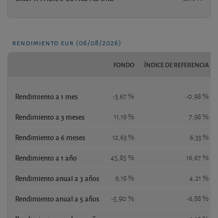
rendimiento eur (06/08/2026)
FONDO
ÍNDICE DE REFERENCIA
Rendimiento a 1 mes
-3,67 %
-0,98 %
Rendimiento a 3 meses
11,19 %
7,98 %
Rendimiento a 6 meses
12,63 %
6,33 %
Rendimiento a 1 año
45,85 %
16,67 %
Rendimiento anual a 3 años
6,19 %
4,21 %
Rendimiento anual a 5 años
-5,90 %
-6,88 %