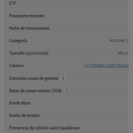
ETF
Pasaporte europeo
Fecha de lanzamiento
Categoría
Acciones Chi
Tamaño (31/07/2026)
660,010
Gestora
J.P. Morgan Asset Manage
Comisión anual de gestión
Ratio de costes totales (TER)
Fondo ético
Fondo de fondos
Frecuencia de cálculo valor liquidativo