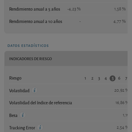
Rendimiento anual a 5 años
-4,23 %
1,58 %
Rendimiento anual a 10 años
-
4,77 %
datos estadísticos
INDICADORES DE RIESGO
1
2
3
4
6
7
5
Riesgo
20,92 %
Volatilidad
Volatilidad del índice de referencia
16,86 %
1,19
Beta
2,54 %
Tracking Error