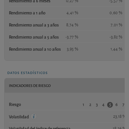
Rendimiento a 6 meses
0,27 %
-5,57 %
Rendimiento a 1 año
4,41 %
0,60 %
Rendimiento anual a 3 años
8,74 %
7,01 %
Rendimiento anual a 5 años
-3,77 %
-3,82 %
Rendimiento anual a 10 años
3,95 %
1,44 %
datos estadísticos
INDICADORES DE RIESGO
1
2
3
4
6
7
5
Riesgo
23,18 %
Volatilidad
Volatilidad del índice de referencia
18,26 %