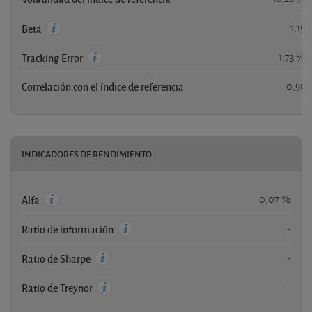
1,19
Beta
1,73 %
Tracking Error
Correlación con el índice de referencia
0,98
INDICADORES DE RENDIMIENTO
0,07 %
Alfa
-
Ratio de información
-
Ratio de Sharpe
-
Ratio de Treynor