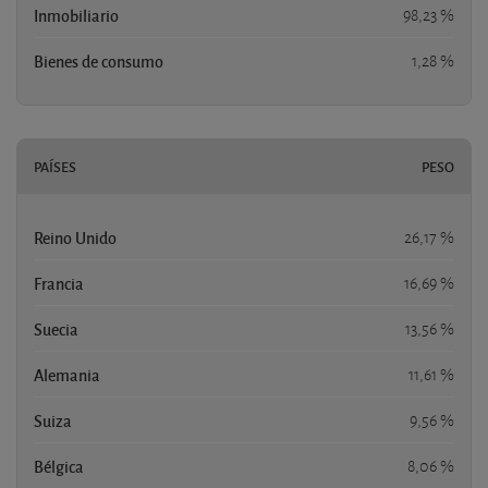
Inmobiliario
98,23 %
Bienes de consumo
1,28 %
PAÍSES
PESO
Reino Unido
26,17 %
Francia
16,69 %
Suecia
13,56 %
Alemania
11,61 %
Suiza
9,56 %
Bélgica
8,06 %