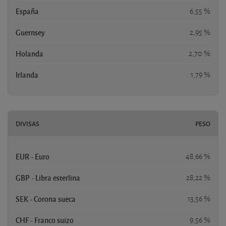
España
6,55 %
Guernsey
2,95 %
Holanda
2,70 %
Irlanda
1,79 %
DIVISAS
PESO
EUR - Euro
48,66 %
GBP - Libra esterlina
28,22 %
SEK - Corona sueca
13,56 %
CHF - Franco suizo
9,56 %