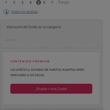
1
2
3
4
6
7
5
Riesgo
Todos los detalles
Valoración del fondo en su categoría
contenido premium
Los análisis y consejos de nuestros expertos están
reservados a los socios.
¡Pruebe 1 mes Gratis!