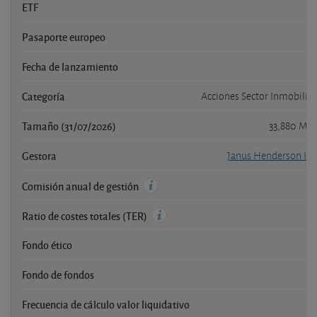
ETF
Pasaporte europeo
Fecha de lanzamiento
2
Categoría
Acciones Sector Inmobilia
Tamaño (31/07/2026)
33,880 Mil
Gestora
Janus Henderson Inv
Comisión anual de gestión
Ratio de costes totales (TER)
Fondo ético
Fondo de fondos
Frecuencia de cálculo valor liquidativo