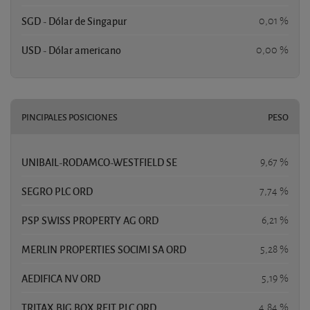
SGD - Dólar de Singapur
0,01 %
USD - Dólar americano
0,00 %
PINCIPALES POSICIONES
PESO
UNIBAIL-RODAMCO-WESTFIELD SE
9,67 %
SEGRO PLC ORD
7,74 %
PSP SWISS PROPERTY AG ORD
6,21 %
MERLIN PROPERTIES SOCIMI SA ORD
5,28 %
AEDIFICA NV ORD
5,19 %
TRITAX BIG BOX REIT PLC ORD
4,84 %