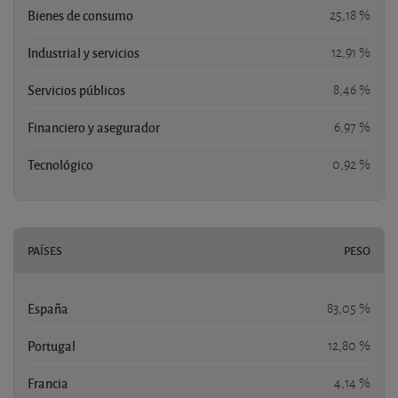
Bienes de consumo
25,18 %
Industrial y servicios
12,91 %
Servicios públicos
8,46 %
Financiero y asegurador
6,97 %
Tecnológico
0,92 %
PAÍSES
PESO
España
83,05 %
Portugal
12,80 %
Francia
4,14 %