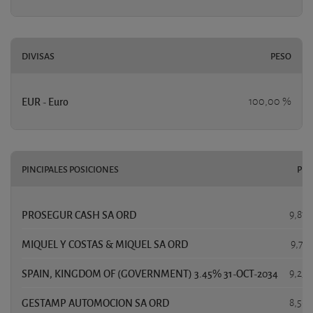
DIVISAS
PESO
EUR - Euro
100,00 %
PINCIPALES POSICIONES
PES
PROSEGUR CASH SA ORD
9,87
MIQUEL Y COSTAS & MIQUEL SA ORD
9,71
SPAIN, KINGDOM OF (GOVERNMENT) 3.45% 31-OCT-2034
9,25
GESTAMP AUTOMOCION SA ORD
8,56