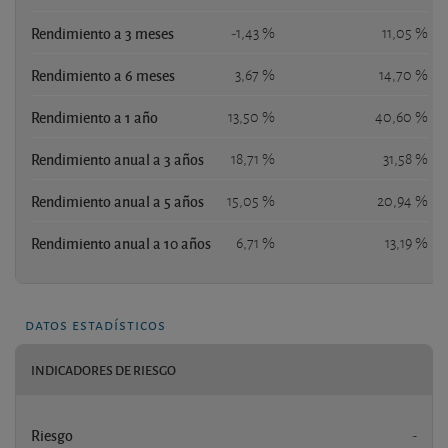
Rendimiento a 3 meses
-1,43 %
11,05 %
Rendimiento a 6 meses
3,67 %
14,70 %
Rendimiento a 1 año
13,50 %
40,60 %
Rendimiento anual a 3 años
18,71 %
31,58 %
Rendimiento anual a 5 años
15,05 %
20,94 %
Rendimiento anual a 10 años
6,71 %
13,19 %
datos estadísticos
INDICADORES DE RIESGO
Riesgo
-