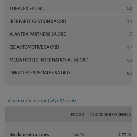
TUBACEX SA ORD
6,26
IBERPAPEL GESTION SA ORD
5,12
ALANTRA PARTNERS SA ORD
4,83
CIE AUTOMOTIVE SA ORD
4,61
MELIA HOTELS INTERNATIONAL SA ORD
4,36
LINGOTES ESPECIALES SA ORD
4,32
rendimiento eur (06/08/2026)
FONDO
ÍNDICE DE REFERENCIA
Rendimiento a 1 mes
-1,26 %
2,75 %