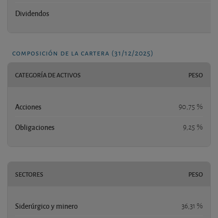
Dividendos
n
composición de la cartera (31/12/2025)
CATEGORÍA DE ACTIVOS
PESO
Acciones
90,75 %
Obligaciones
9,25 %
SECTORES
PESO
Siderúrgico y minero
36,31 %