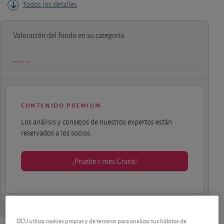
Todos los detalles
Valoración del fondo en su categoría
contenido premium
Los análisis y consejos de nuestros expertos están
reservados a los socios.
¡Pruebe 1 mes Gratis!
OCU utiliza cookies propias y de terceros para analizar tus hábitos de