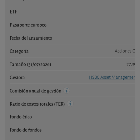
ETF
Pasaporte europeo
Fecha de lanzamiento
Categoría
Acciones Chi
Tamaño (31/07/2026)
77,390
Gestora
HSBC Asset Management 
Comisión anual de gestión
Ratio de costes totales (TER)
Fondo ético
Fondo de fondos