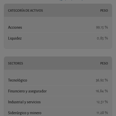
CATEGORÍA DE ACTIVOS
PESO
Acciones
99,15 %
Liquidez
0,85 %
SECTORES
PESO
Tecnológico
36,92 %
Financiero y asegurador
16,84 %
Industrial y servicios
12,51 %
Siderúrgico y minero
11,28 %