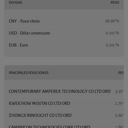
DIVISAS
PESO
CNY - Yuan chino
99,99 %
USD - Dólar americano
0,00 %
EUR - Euro
0,00 %
PINCIPALES POSICIONES
PESO
CONTEMPORARY AMPEREX TECHNOLOGY CO LTD ORD
3,28 %
KWEICHOW MOUTAI CO LTD ORD
2,79 %
ZHONGJI INNOLIGHT CO LTD ORD
2,66 %
CAMBRICON TECHNOLOGIES CORP LTD ORD
1,89 %