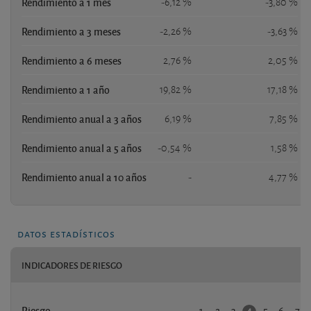
Rendimiento a 1 mes
-6,12 %
-3,80 %
Rendimiento a 3 meses
-2,26 %
-3,63 %
Rendimiento a 6 meses
2,76 %
2,05 %
Rendimiento a 1 año
19,82 %
17,18 %
Rendimiento anual a 3 años
6,19 %
7,85 %
Rendimiento anual a 5 años
-0,54 %
1,58 %
Rendimiento anual a 10 años
-
4,77 %
datos estadísticos
INDICADORES DE RIESGO
1
2
3
5
6
7
4
Riesgo