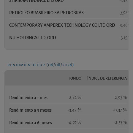
PETROLEO BRASILEIRO SA PETROBRAS
3,92 %
CONTEMPORARY AMPEREX TECHNOLOGY CO LTD ORD
3,46 %
NU HOLDINGS LTD. ORD
3,15 %
rendimiento eur (06/08/2026)
FONDO
ÍNDICE DE REFERENCIA
Rendimiento a 1 mes
2,82 %
2,93 %
Rendimiento a 3 meses
-3,47 %
-0,37 %
Rendimiento a 6 meses
-4,67 %
-2,33 %