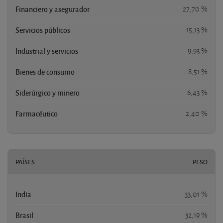
Financiero y asegurador
27,70 %
Servicios públicos
15,13 %
Industrial y servicios
9,93 %
Bienes de consumo
8,51 %
Siderúrgico y minero
6,43 %
Farmacéutico
2,40 %
PAÍSES
PESO
India
33,01 %
Brasil
32,19 %