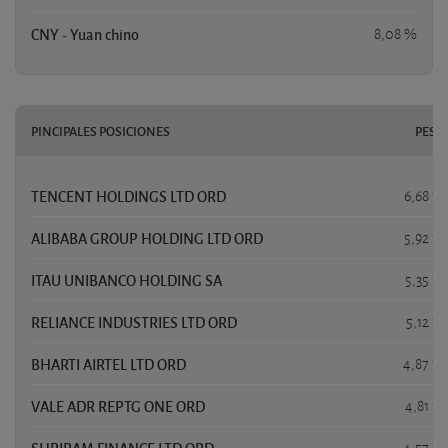
CNY - Yuan chino
8,08 %
PINCIPALES POSICIONES
PESO
TENCENT HOLDINGS LTD ORD
6,68 %
ALIBABA GROUP HOLDING LTD ORD
5,92 %
ITAU UNIBANCO HOLDING SA
5,35 %
RELIANCE INDUSTRIES LTD ORD
5,12 %
BHARTI AIRTEL LTD ORD
4,87 %
VALE ADR REPTG ONE ORD
4,81 %
SHRIRAM FINANCE LTD ORD
4,57 %