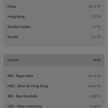
China
28,20 %
Hong Kong
5,91 %
Estados Unidos
1,17 %
Irlanda
0,21 %
DIVISAS
PESO
INR - Rupia india
30,46 %
HKD - Dólar de Hong Kong
26,04 %
BRL - Real brasileño
23,88 %
USD - Dólar americano
12,23 %