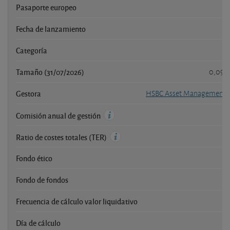
Pasaporte europeo
Fecha de lanzamiento
Categoría
Tamaño (31/07/2026)
0,090
Gestora
HSBC Asset Management 
Comisión anual de gestión
Ratio de costes totales (TER)
Fondo ético
Fondo de fondos
Frecuencia de cálculo valor liquidativo
Día de cálculo