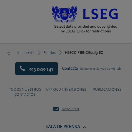
Invertir
Fondos
HSBC GIF BRIC Equity EC
913 009 141
Contacto
de lunes a viernes de 9h-14h
TODOS NUESTROS
APP OCU INVERSIONES
PUBLICACIONES
CONTACTOS
Newsletter
SALA DE PRENSA