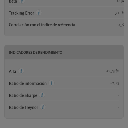
0,94
Beta
3,11 %
Tracking Error
Correlación con el índice de referencia
0,78
INDICADORES DE RENDIMIENTO
-0,73 %
Alfa
-0,23
Ratio de información
-
Ratio de Sharpe
-
Ratio de Treynor