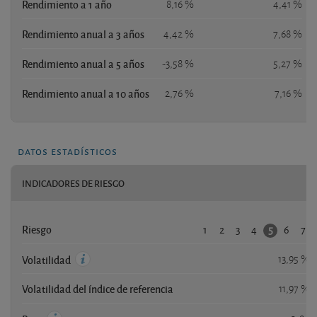
Rendimiento a 1 año
8,16 %
4,41 %
Rendimiento anual a 3 años
4,42 %
7,68 %
Rendimiento anual a 5 años
-3,58 %
5,27 %
Rendimiento anual a 10 años
2,76 %
7,16 %
datos estadísticos
INDICADORES DE RIESGO
1
2
3
4
6
7
5
Riesgo
13,95 %
Volatilidad
Volatilidad del índice de referencia
11,97 %