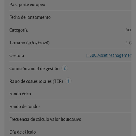
Pasaporte europeo
Fecha de lanzamiento
Categoría
Accio
Tamaño (31/07/2026)
2,170
Gestora
HSBC Asset Management 
Comisión anual de gestión
Ratio de costes totales (TER)
Fondo ético
Fondo de fondos
Frecuencia de cálculo valor liquidativo
Día de cálculo