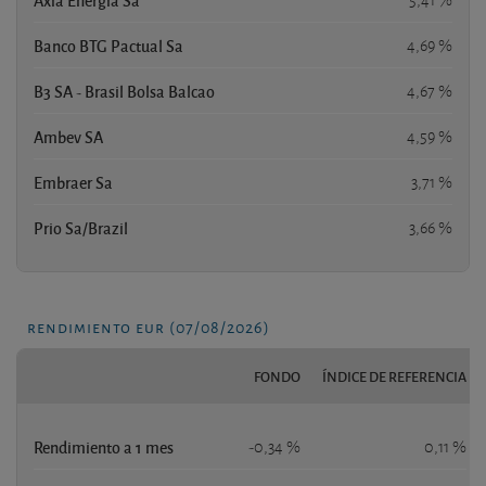
Banco BTG Pactual Sa
4,69 %
B3 SA - Brasil Bolsa Balcao
4,67 %
Ambev SA
4,59 %
Embraer Sa
3,71 %
Prio Sa/Brazil
3,66 %
rendimiento eur (07/08/2026)
FONDO
ÍNDICE DE REFERENCIA
Rendimiento a 1 mes
-0,34 %
0,11 %