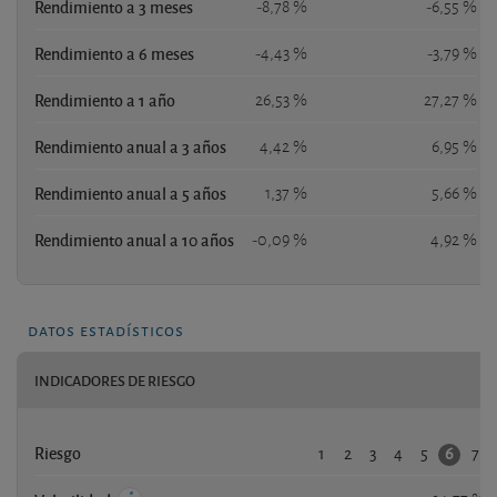
Rendimiento a 3 meses
-8,78 %
-6,55 %
Rendimiento a 6 meses
-4,43 %
-3,79 %
Rendimiento a 1 año
26,53 %
27,27 %
Rendimiento anual a 3 años
4,42 %
6,95 %
Rendimiento anual a 5 años
1,37 %
5,66 %
Rendimiento anual a 10 años
-0,09 %
4,92 %
datos estadísticos
INDICADORES DE RIESGO
1
2
3
4
5
7
6
Riesgo