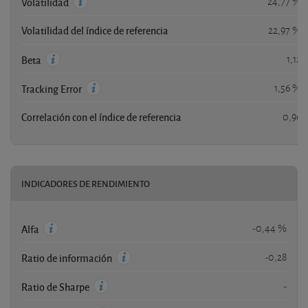
24,77 %
Volatilidad
Volatilidad del índice de referencia
22,97 %
1,12
Beta
1,56 %
Tracking Error
Correlación con el índice de referencia
0,96
INDICADORES DE RENDIMIENTO
-0,44 %
Alfa
-0,28
Ratio de información
-
Ratio de Sharpe