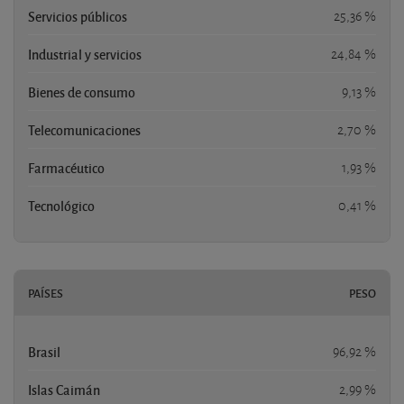
Servicios públicos
25,36 %
Industrial y servicios
24,84 %
Bienes de consumo
9,13 %
Telecomunicaciones
2,70 %
Farmacéutico
1,93 %
Tecnológico
0,41 %
PAÍSES
PESO
Brasil
96,92 %
Islas Caimán
2,99 %