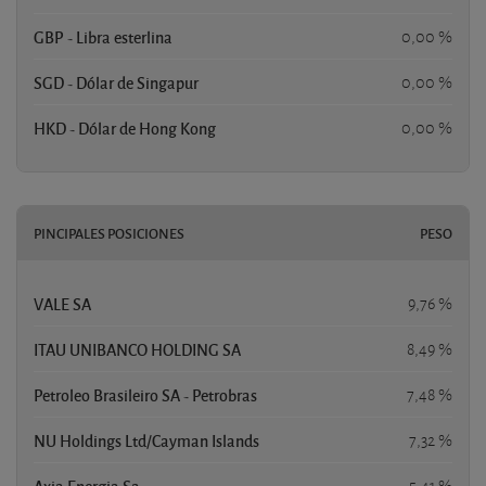
GBP - Libra esterlina
0,00 %
SGD - Dólar de Singapur
0,00 %
HKD - Dólar de Hong Kong
0,00 %
PINCIPALES POSICIONES
PESO
VALE SA
9,76 %
ITAU UNIBANCO HOLDING SA
8,49 %
Petroleo Brasileiro SA - Petrobras
7,48 %
NU Holdings Ltd/Cayman Islands
7,32 %
Axia Energia Sa
5,41 %