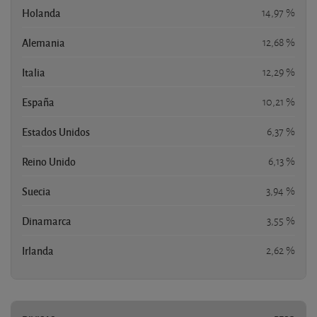
Holanda
14,97 %
Alemania
12,68 %
Italia
12,29 %
España
10,21 %
Estados Unidos
6,37 %
Reino Unido
6,13 %
Suecia
3,94 %
Dinamarca
3,55 %
Irlanda
2,62 %