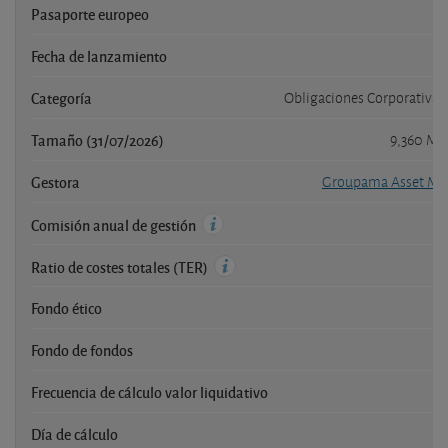
Pasaporte europeo
Fecha de lanzamiento
2
Categoría
Obligaciones Corporativas
Tamaño (31/07/2026)
9,360 Mi
Gestora
Groupama Asset M
Comisión anual de gestión
Ratio de costes totales (TER)
Fondo ético
Fondo de fondos
Frecuencia de cálculo valor liquidativo
Día de cálculo