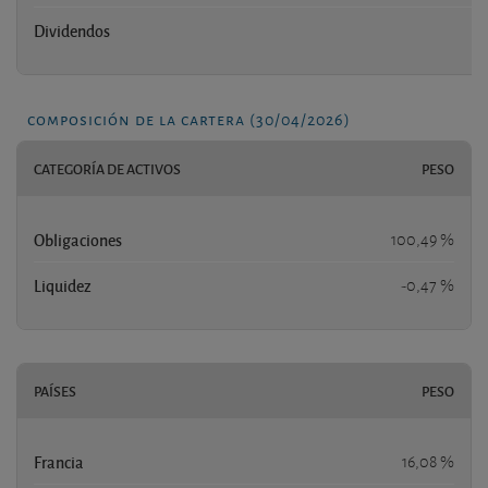
Dividendos
composición de la cartera (30/04/2026)
CATEGORÍA DE ACTIVOS
PESO
Obligaciones
100,49 %
Liquidez
-0,47 %
PAÍSES
PESO
Francia
16,08 %