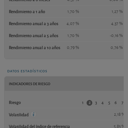
Rendimiento a 1 año
1,70 %
1,27 %
Rendimiento anual a 3 años
4,07 %
4,37 %
Rendimiento anual a 5 años
1,70 %
-0,16 %
Rendimiento anual a 10 años
0,79 %
0,76 %
datos estadísticos
INDICADORES DE RIESGO
1
3
4
5
6
7
2
Riesgo
2,18 %
Volatilidad
Volatilidad del índice de referencia
5,83 %