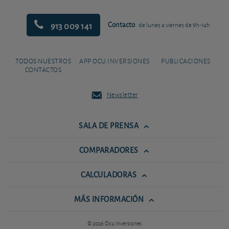
913 009 141
Contacto
de lunes a viernes de 9h-14h
TODOS NUESTROS
APP OCU INVERSIONES
PUBLICACIONES
CONTACTOS
Newsletter
SALA DE PRENSA
COMPARADORES
CALCULADORAS
MÁS INFORMACIÓN
© 2026 Ocu Inversiones