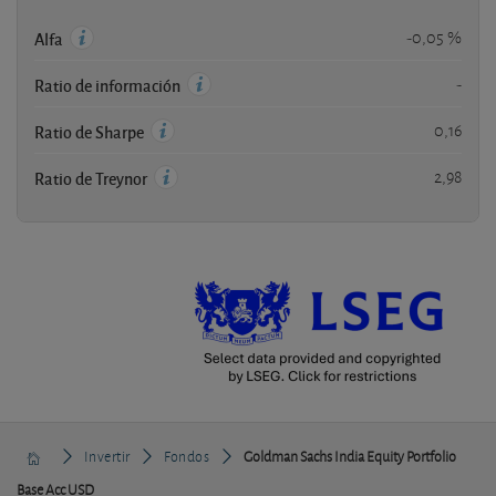
-0,05 %
Alfa
-
Ratio de información
0,16
Ratio de Sharpe
2,98
Ratio de Treynor
Invertir
Fondos
Goldman Sachs India Equity Portfolio
Base Acc USD