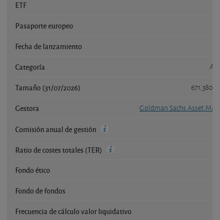
ETF
Pasaporte europeo
Fecha de lanzamiento
Categoría
Acc
Tamaño (31/07/2026)
671,380 
Gestora
Goldman Sachs Asset Ma
Comisión anual de gestión
Ratio de costes totales (TER)
Fondo ético
Fondo de fondos
Frecuencia de cálculo valor liquidativo