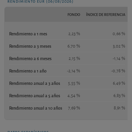
rendimiento eur (06/08/2026)
FONDO
ÍNDICE DE REFERENCIA
Rendimiento a 1 mes
2,23 %
0,66 %
Rendimiento a 3 meses
6,70 %
3,02 %
Rendimiento a 6 meses
2,15 %
-1,14 %
Rendimiento a 1 año
-2,14 %
-0,78 %
Rendimiento anual a 3 años
5,55 %
6,49 %
Rendimiento anual a 5 años
4,54 %
6,83 %
Rendimiento anual a 10 años
7,69 %
8,91 %
datos estadísticos