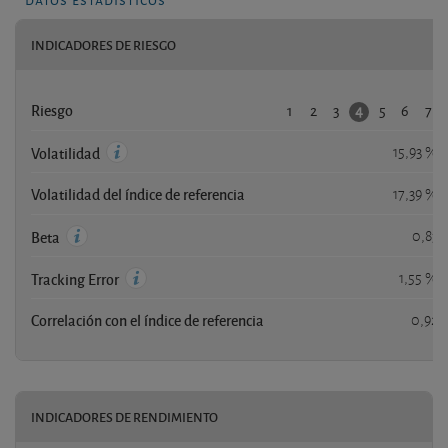
INDICADORES DE RIESGO
1
2
3
5
6
7
4
Riesgo
15,93 %
Volatilidad
Volatilidad del índice de referencia
17,39 %
0,83
Beta
1,55 %
Tracking Error
Correlación con el índice de referencia
0,92
INDICADORES DE RENDIMIENTO