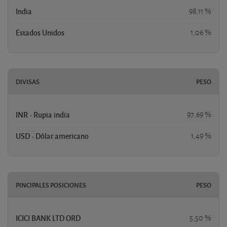
India
98,11 %
Estados Unidos
1,06 %
DIVISAS
PESO
INR - Rupia india
97,69 %
USD - Dólar americano
1,49 %
PINCIPALES POSICIONES
PESO
ICICI BANK LTD ORD
5,50 %