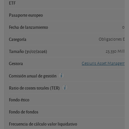
ETF
Pasaporte europeo
Fecha de lanzamiento
08/
Categoría
Obligaciones Eur
Tamaño (31/07/2026)
23,330 Millo
Gestora
Gesiuris Asset Managemen
Comisión anual de gestión
Ratio de costes totales (TER)
Fondo ético
Fondo de fondos
Frecuencia de cálculo valor liquidativo