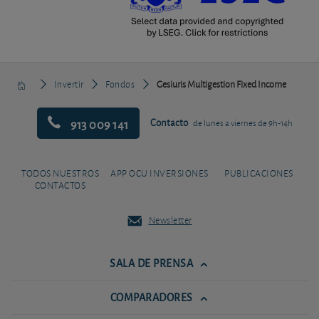
Invertir
Fondos
Gesiuris Multigestion Fixed Income
913 009 141
Contacto
de lunes a viernes de 9h-14h
TODOS NUESTROS
APP OCU INVERSIONES
PUBLICACIONES
CONTACTOS
Newsletter
SALA DE PRENSA
COMPARADORES