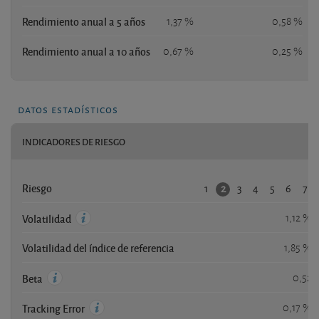
Rendimiento anual a 5 años
1,37 %
0,58 %
Rendimiento anual a 10 años
0,67 %
0,25 %
datos estadísticos
INDICADORES DE RIESGO
1
3
4
5
6
7
2
Riesgo
1,12 %
Volatilidad
Volatilidad del índice de referencia
1,85 %
0,52
Beta
0,17 %
Tracking Error