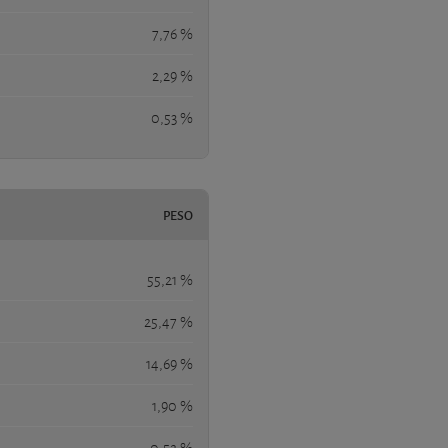
7,76 %
2,29 %
0,53 %
PESO
55,21 %
25,47 %
14,69 %
1,90 %
0,52 %