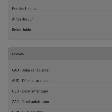
Estados Unidos
África del Sur
Reino Unido
DIVISAS
CAD - Dólar canadiense
AUD - Dólar australiano
USD - Dólar americano
ZAR - Rand sudafricano
GBP - Libra esterlina