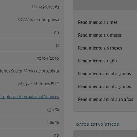
LU0496367763
SICAV luxemburguesa
Rendimiento a 1 mes
no
Rendimiento a 3 meses
si
Rendimiento a 6 meses
30/04/2010
Rendimiento a 1 año
iones Sector Minas de oro/plata
Rendimiento anual a 3 años
267,970 Millones EUR
Rendimiento anual a 5 años
Templeton International Services
Rendimiento anual a 10 años
1,50 %
1,86 %
datos estadísticos
no