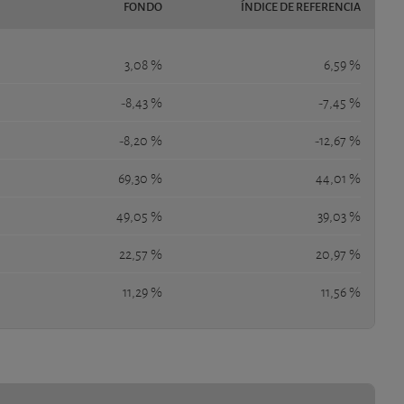
FONDO
ÍNDICE DE REFERENCIA
3,08 %
6,59 %
-8,43 %
-7,45 %
-8,20 %
-12,67 %
69,30 %
44,01 %
49,05 %
39,03 %
22,57 %
20,97 %
11,29 %
11,56 %