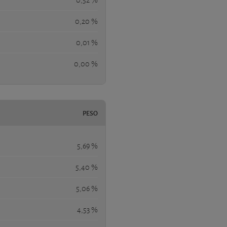
0,20 %
0,01 %
0,00 %
PESO
5,69 %
5,40 %
5,06 %
4,53 %