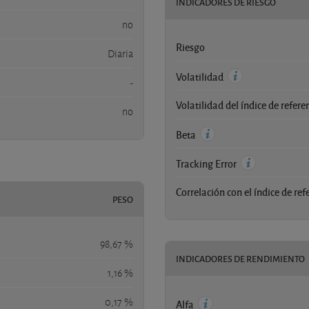
INDICADORES DE RIESGO
no
Riesgo
Diaria
Volatilidad
-
Volatilidad del índice de refere
no
Beta
Tracking Error
Correlación con el índice de ref
PESO
98,67 %
INDICADORES DE RENDIMIENTO
1,16 %
0,17 %
Alfa