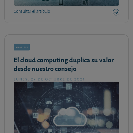
Consultar el artículo
análisis
El cloud computing duplica su valor
desde nuestro consejo
lunes, 25 de octubre de 2021