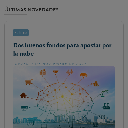
Últimas novedades
análisis
Dos buenos fondos para apostar por
la nube
jueves, 3 de noviembre de 2022