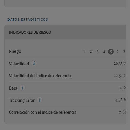
datos estadísticos
INDICADORES DE RIESGO
1
2
3
4
6
7
5
Riesgo
26,33 %
Volatilidad
Volatilidad del índice de referencia
22,51 %
0,91
Beta
4,58 %
Tracking Error
Correlación con el índice de referencia
0,80