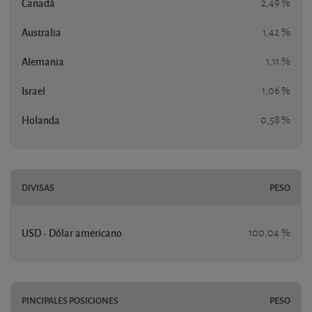
Canadá
2,49 %
Australia
1,42 %
Alemania
1,11 %
Israel
1,06 %
Holanda
0,58 %
DIVISAS
PESO
USD - Dólar americano
100,04 %
PINCIPALES POSICIONES
PESO