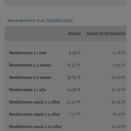
rendimiento eur (06/08/2026)
FONDO
ÍNDICE DE REFERENCIA
Rendimiento a 1 mes
8,38 %
-0,78 %
Rendimiento a 3 meses
18,45 %
7,00 %
Rendimiento a 6 meses
36,83 %
26,59 %
Rendimiento a 1 año
22,39 %
37,10 %
Rendimiento anual a 3 años
22,42 %
30,32 %
Rendimiento anual a 5 años
7,51 %
18,23 %
Rendimiento anual a 10 años
-
22,29 %