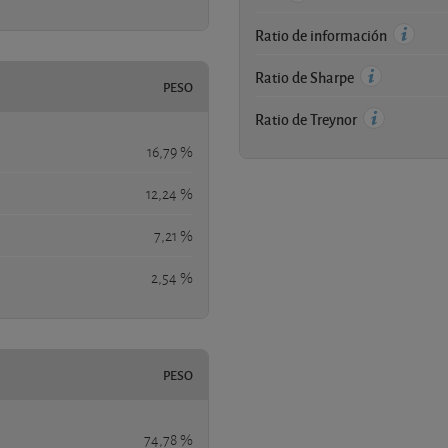
Ratio de información
Ratio de Sharpe
PESO
Ratio de Treynor
16,79 %
12,24 %
7,21 %
2,54 %
PESO
74,78 %