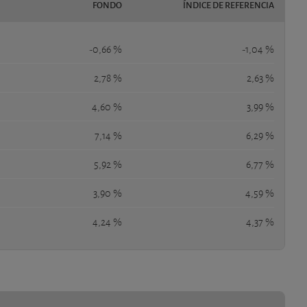
FONDO
ÍNDICE DE REFERENCIA
-0,66 %
-1,04 %
2,78 %
2,63 %
4,60 %
3,99 %
7,14 %
6,29 %
5,92 %
6,77 %
3,90 %
4,59 %
4,24 %
4,37 %