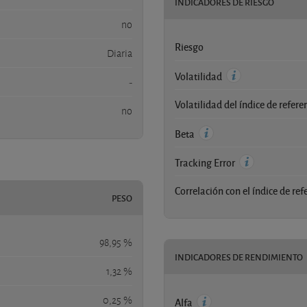
INDICADORES DE RIESGO
no
Riesgo
Diaria
Volatilidad
-
Volatilidad del índice de refere
no
Beta
Tracking Error
Correlación con el índice de ref
PESO
98,95 %
INDICADORES DE RENDIMIENTO
1,32 %
0,25 %
Alfa