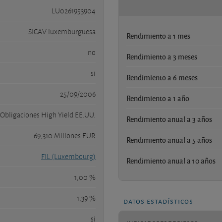
LU0261953904
SICAV luxemburguesa
Rendimiento a 1 mes
no
Rendimiento a 3 meses
si
Rendimiento a 6 meses
25/09/2006
Rendimiento a 1 año
Obligaciones High Yield EE.UU.
Rendimiento anual a 3 años
69,310 Millones EUR
Rendimiento anual a 5 años
FIL (Luxembourg)
Rendimiento anual a 10 años
1,00 %
1,39 %
datos estadísticos
si