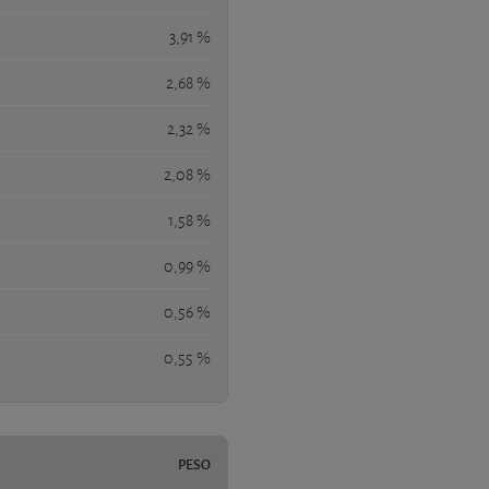
3,91 %
2,68 %
2,32 %
2,08 %
1,58 %
0,99 %
0,56 %
0,55 %
PESO