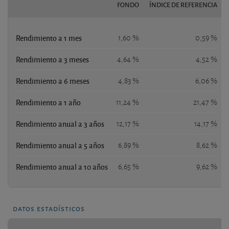
FONDO
ÍNDICE DE REFERENCIA
Rendimiento a 1 mes
1,60 %
0,59 %
Rendimiento a 3 meses
4,64 %
4,52 %
Rendimiento a 6 meses
4,83 %
6,06 %
Rendimiento a 1 año
11,24 %
21,47 %
Rendimiento anual a 3 años
12,17 %
14,17 %
Rendimiento anual a 5 años
6,89 %
8,62 %
Rendimiento anual a 10 años
6,65 %
9,62 %
datos estadísticos