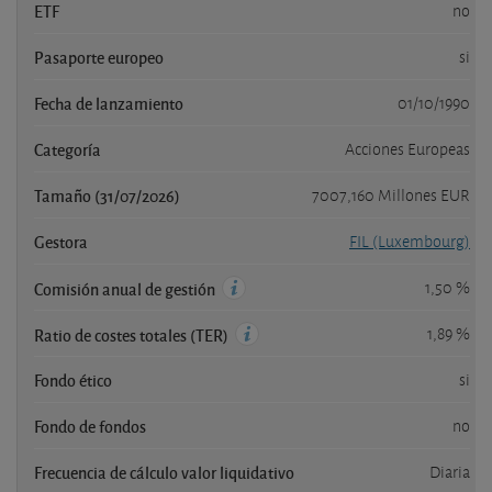
ETF
no
Pasaporte europeo
si
Fecha de lanzamiento
01/10/1990
Categoría
Acciones Europeas
Tamaño (31/07/2026)
7007,160 Millones EUR
Gestora
FIL (Luxembourg)
1,50 %
Comisión anual de gestión
1,89 %
Ratio de costes totales (TER)
Fondo ético
si
Fondo de fondos
no
Frecuencia de cálculo valor liquidativo
Diaria