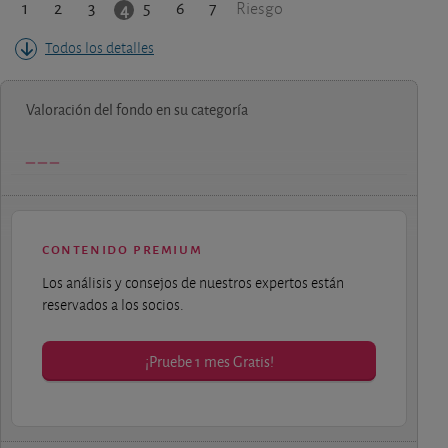
1
2
3
5
6
7
4
Riesgo
Todos los detalles
Valoración del fondo en su categoría
contenido premium
Los análisis y consejos de nuestros expertos están
reservados a los socios.
¡Pruebe 1 mes Gratis!