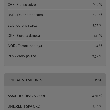
CHF - Franco suizo
9,17 %
USD - Dólar americano
9,05 %
SEK - Corona sueca
3,77 %
DKK - Corona danesa
1,11 %
NOK - Corona noruega
1,04 %
PLN - Zloty polaco
0,57 %
PINCIPALES POSICIONES
PESO
ASML HOLDING NV ORD
4,10 %
UNICREDIT SPA ORD
3,81 %