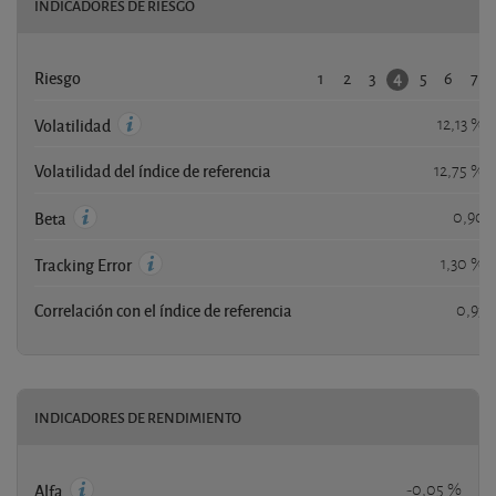
INDICADORES DE RIESGO
1
2
3
5
6
7
4
Riesgo
12,13 %
Volatilidad
Volatilidad del índice de referencia
12,75 %
0,90
Beta
1,30 %
Tracking Error
Correlación con el índice de referencia
0,93
INDICADORES DE RENDIMIENTO
-0,05 %
Alfa