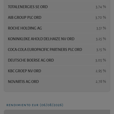
TOTALENERGIES SE ORD
3,74 %
AIB GROUP PLC ORD
3,70 %
ROCHE HOLDING AG
3,51 %
KONINKLIJKE AHOLD DELHAIZE NV ORD
3,25 %
COCA-COLA EUROPACIFIC PARTNERS PLC ORD
3,15 %
DEUTSCHE BOERSE AG ORD
3,05 %
KBC GROEP NV ORD
2,95 %
NOVARTIS AG ORD
2,78 %
rendimiento eur (06/08/2026)