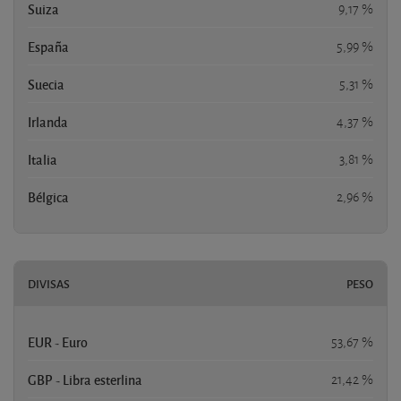
Suiza
9,17 %
España
5,99 %
Suecia
5,31 %
Irlanda
4,37 %
Italia
3,81 %
Bélgica
2,96 %
DIVISAS
PESO
EUR - Euro
53,67 %
GBP - Libra esterlina
21,42 %