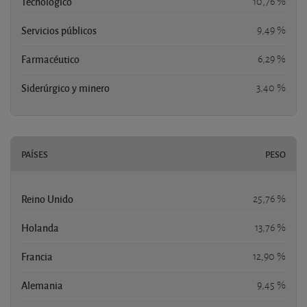
Tecnológico
10,76 %
Servicios públicos
9,49 %
Farmacéutico
6,29 %
Siderúrgico y minero
3,40 %
PAÍSES
PESO
Reino Unido
25,76 %
Holanda
13,76 %
Francia
12,90 %
Alemania
9,45 %