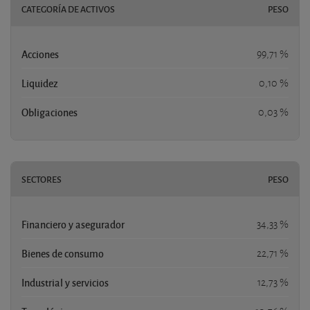
CATEGORÍA DE ACTIVOS
PESO
Acciones
99,71 %
Liquidez
0,10 %
Obligaciones
0,03 %
SECTORES
PESO
Financiero y asegurador
34,33 %
Bienes de consumo
22,71 %
Industrial y servicios
12,73 %