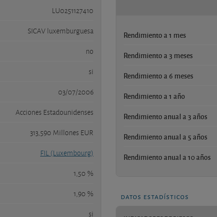
LU0251127410
SICAV luxemburguesa
Rendimiento a 1 mes
no
Rendimiento a 3 meses
si
Rendimiento a 6 meses
03/07/2006
Rendimiento a 1 año
Acciones Estadounidenses
Rendimiento anual a 3 años
313,590 Millones EUR
Rendimiento anual a 5 años
FIL (Luxembourg)
Rendimiento anual a 10 años
1,50 %
1,90 %
datos estadísticos
si