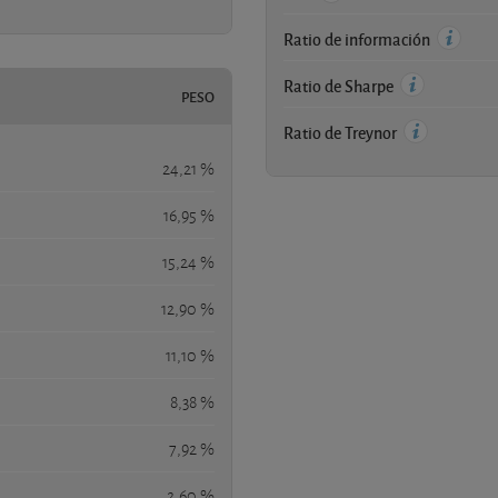
Ratio de información
Ratio de Sharpe
PESO
Ratio de Treynor
24,21 %
16,95 %
15,24 %
12,90 %
11,10 %
8,38 %
7,92 %
2,60 %