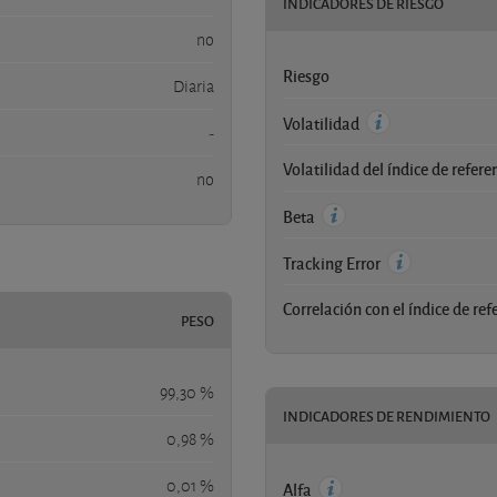
INDICADORES DE RIESGO
no
Riesgo
Diaria
Volatilidad
-
Volatilidad del índice de refere
no
Beta
Tracking Error
Correlación con el índice de ref
PESO
99,30 %
INDICADORES DE RENDIMIENTO
0,98 %
0,01 %
Alfa