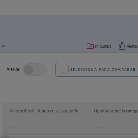
N
Mi Cartera
Alertas
Alertas
selecciona para comparar
Valoración del fondo en su categoría
Opinión sobre la catego