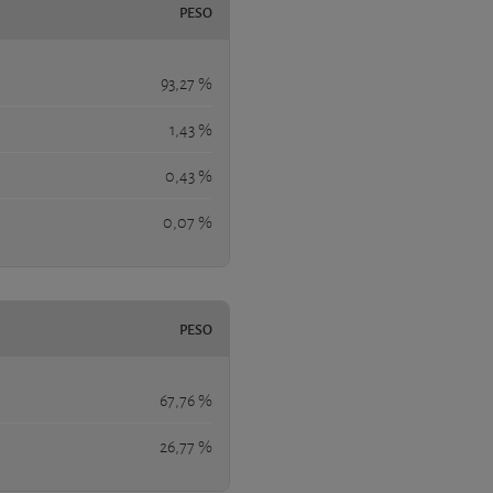
PESO
93,27 %
1,43 %
0,43 %
0,07 %
PESO
67,76 %
26,77 %