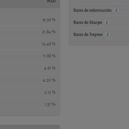
PESO
Ratio de información
31,56 %
Ratio de Sharpe
21,84 %
Ratio de Treynor
12,49 %
11,88 %
4,61 %
4,20 %
2,15 %
1,37 %