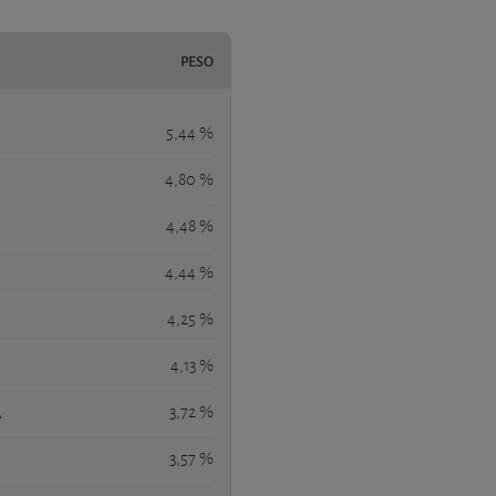
PESO
5,44 %
4,80 %
4,48 %
4,44 %
4,25 %
4,13 %
A
3,72 %
3,57 %