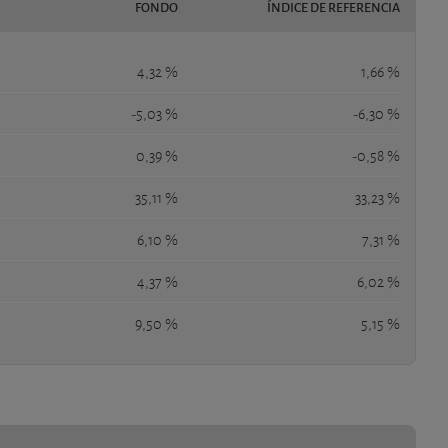
FONDO
ÍNDICE DE REFERENCIA
4,32 %
1,66 %
-5,03 %
-6,30 %
0,39 %
-0,58 %
35,11 %
33,23 %
6,10 %
7,31 %
4,37 %
6,02 %
9,50 %
5,15 %