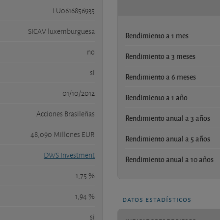
LU0616856935
SICAV luxemburguesa
Rendimiento a 1 mes
no
Rendimiento a 3 meses
si
Rendimiento a 6 meses
01/10/2012
Rendimiento a 1 año
Acciones Brasileñas
Rendimiento anual a 3 años
48,090 Millones EUR
Rendimiento anual a 5 años
DWS Investment
Rendimiento anual a 10 años
1,75 %
1,94 %
datos estadísticos
si