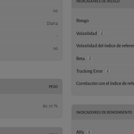
INDICADORES DE RIESGO
no
Riesgo
Diaria
Volatilidad
-
Volatilidad del índice de refere
no
Beta
Tracking Error
Correlación con el índice de ref
PESO
90,10 %
INDICADORES DE RENDIMIENTO
Alfa