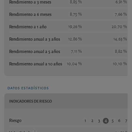
Rendimiento a 3 meses
8,85 %
6,91 %
Rendimiento a 6 meses
8,75 %
7,66 %
Rendimiento a 1 año
19,26 %
20,70 %
Rendimiento anual a 3 años
12,86 %
14,63 %
Rendimiento anual a 5 años
7,11 %
8,82 %
Rendimiento anual a 10 años
10,04 %
10,10 %
datos estadísticos
INDICADORES DE RIESGO
1
2
3
5
6
7
4
Riesgo