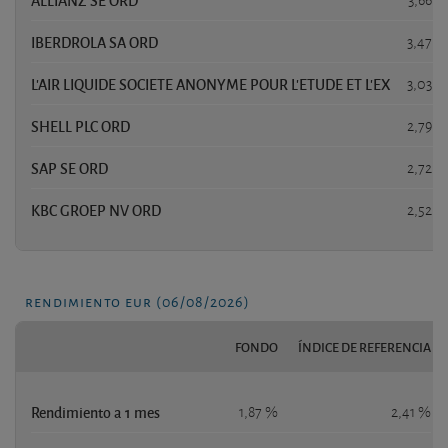
IBERDROLA SA ORD
3,47 %
L'AIR LIQUIDE SOCIETE ANONYME POUR L'ETUDE ET L'EX
3,03 %
SHELL PLC ORD
2,79 %
SAP SE ORD
2,72 %
KBC GROEP NV ORD
2,52 %
rendimiento eur (06/08/2026)
FONDO
ÍNDICE DE REFERENCIA
Rendimiento a 1 mes
1,87 %
2,41 %