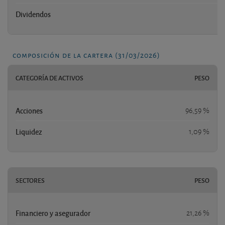
Dividendos
n
composición de la cartera (31/03/2026)
CATEGORÍA DE ACTIVOS
PESO
Acciones
96,59 %
Liquidez
1,09 %
SECTORES
PESO
Financiero y asegurador
21,26 %