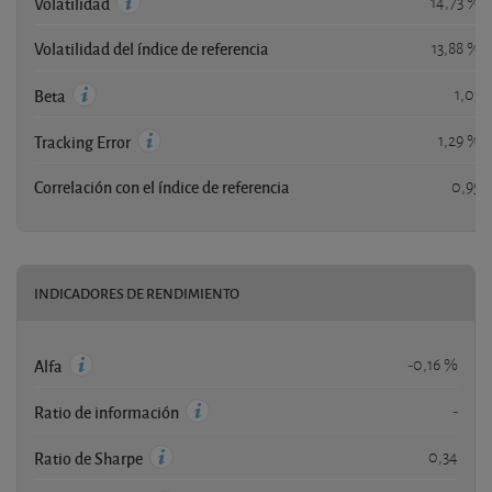
14,73 %
Volatilidad
Volatilidad del índice de referencia
13,88 %
1,03
Beta
1,29 %
Tracking Error
Correlación con el índice de referencia
0,95
INDICADORES DE RENDIMIENTO
-0,16 %
Alfa
-
Ratio de información
0,34
Ratio de Sharpe