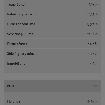
Tecnológico
19,83 %
Industrial y servicios
16,15 %
Bienes de consumo
13,50 %
Servicios públicos
13,22 %
Farmacéutico
6,06 %
Siderúrgico y minero
5,47 %
Inmobiliario
1,09 %
PAÍSES
PESO
Holanda
19,94 %