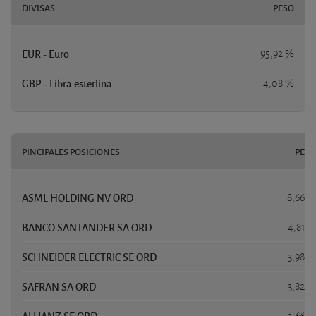
DIVISAS
PESO
EUR - Euro
95,92 %
GBP - Libra esterlina
4,08 %
PINCIPALES POSICIONES
PESO
ASML HOLDING NV ORD
8,66 %
BANCO SANTANDER SA ORD
4,81 %
SCHNEIDER ELECTRIC SE ORD
3,98 %
SAFRAN SA ORD
3,82 %
ALLIANZ SE ORD
3,66 %