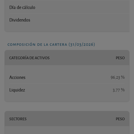
Día de cálculo
Dividendos
composición de la cartera (31/03/2026)
CATEGORÍA DE ACTIVOS
PESO
Acciones
96,23 %
Liquidez
3,77 %
SECTORES
PESO