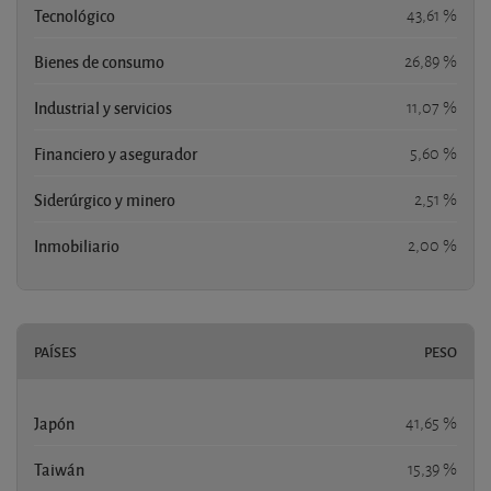
Tecnológico
43,61 %
Bienes de consumo
26,89 %
Industrial y servicios
11,07 %
Financiero y asegurador
5,60 %
Siderúrgico y minero
2,51 %
Inmobiliario
2,00 %
PAÍSES
PESO
Japón
41,65 %
Taiwán
15,39 %