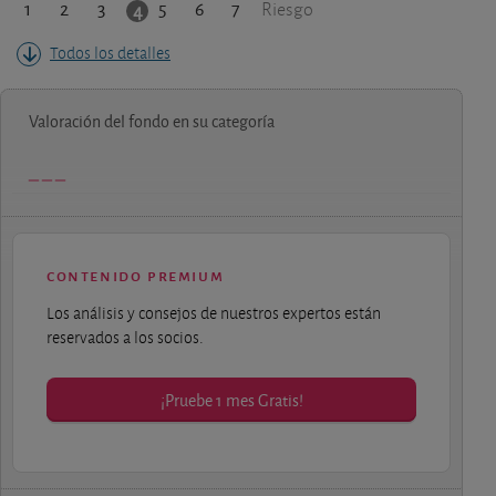
1
2
3
5
6
7
4
Riesgo
Todos los detalles
Valoración del fondo en su categoría
contenido premium
Los análisis y consejos de nuestros expertos están
reservados a los socios.
¡Pruebe 1 mes Gratis!