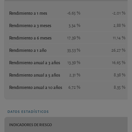
Rendimiento a 1 mes
-6,65 %
-2,01 %
Rendimiento a 3 meses
3,34 %
2,88 %
Rendimiento a 6 meses
17,39 %
11,14 %
Rendimiento a 1 año
33,53 %
26,27 %
Rendimiento anual a 3 años
13,39 %
16,65 %
Rendimiento anual a 5 años
2,31 %
8,38 %
Rendimiento anual a 10 años
6,72 %
8,35 %
datos estadísticos
INDICADORES DE RIESGO