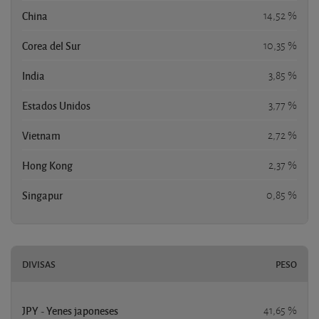
China
14,52 %
Corea del Sur
10,35 %
India
3,85 %
Estados Unidos
3,77 %
Vietnam
2,72 %
Hong Kong
2,37 %
Singapur
0,85 %
DIVISAS
PESO
JPY - Yenes japoneses
41,65 %