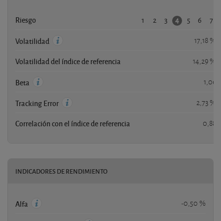
1
2
3
5
6
7
4
Riesgo
17,18 %
Volatilidad
Volatilidad del índice de referencia
14,29 %
1,06
Beta
2,73 %
Tracking Error
Correlación con el índice de referencia
0,88
INDICADORES DE RENDIMIENTO
-0,50 %
Alfa