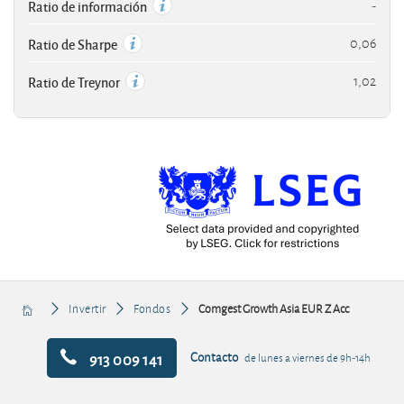
-
Ratio de información
0,06
Ratio de Sharpe
1,02
Ratio de Treynor
Invertir
Fondos
Comgest Growth Asia EUR Z Acc
913 009 141
Contacto
de lunes a viernes de 9h-14h