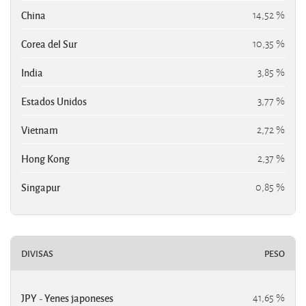
China
14,52 %
Corea del Sur
10,35 %
India
3,85 %
Estados Unidos
3,77 %
Vietnam
2,72 %
Hong Kong
2,37 %
Singapur
0,85 %
DIVISAS
PESO
JPY - Yenes japoneses
41,65 %