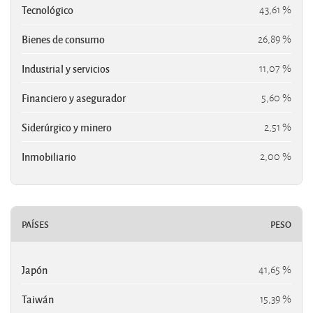
Tecnológico
43,61 %
Bienes de consumo
26,89 %
Industrial y servicios
11,07 %
Financiero y asegurador
5,60 %
Siderúrgico y minero
2,51 %
Inmobiliario
2,00 %
PAÍSES
PESO
Japón
41,65 %
Taiwán
15,39 %