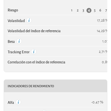
1
2
3
5
6
7
4
Riesgo
17,28 %
Volatilidad
Volatilidad del índice de referencia
14,29 %
1,07
Beta
2,71 %
Tracking Error
Correlación con el índice de referencia
0,89
INDICADORES DE RENDIMIENTO
-0,47 %
Alfa