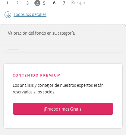
1
2
3
5
6
7
4
Riesgo
Todos los detalles
Valoración del fondo en su categoría
contenido premium
Los análisis y consejos de nuestros expertos están
reservados a los socios.
¡Pruebe 1 mes Gratis!