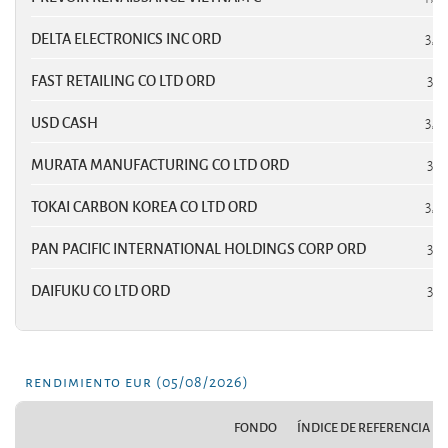
DELTA ELECTRONICS INC ORD
3,8
FAST RETAILING CO LTD ORD
3,8
USD CASH
3,7
MURATA MANUFACTURING CO LTD ORD
3,5
TOKAI CARBON KOREA CO LTD ORD
3,4
PAN PACIFIC INTERNATIONAL HOLDINGS CORP ORD
3,2
DAIFUKU CO LTD ORD
3,1
rendimiento eur (05/08/2026)
FONDO
ÍNDICE DE REFERENCIA