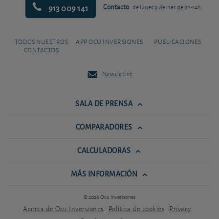
913 009 141
Contacto
de lunes a viernes de 9h-14h
TODOS NUESTROS
APP OCU INVERSIONES
PUBLICACIONES
CONTACTOS
Newsletter
SALA DE PRENSA
COMPARADORES
CALCULADORAS
MÁS INFORMACIÓN
© 2026 Ocu Inversiones
Acerca de Ocu Inversiones
Política de cookies
Privacy