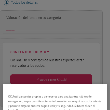
Todos los detalles
Valoración del fondo en su categoría
contenido premium
Los análisis y consejos de nuestros expertos están
reservados a los socios.
¡Pruebe 1 mes Gratis!
OCU utiliza cookies propias y de terceros para analizar tus hábitos de
navegación, lo que permite obtener información sobre qué te suscita interés
y permite mejorar nuestra página web y tu seguridad. Si haces clic en el