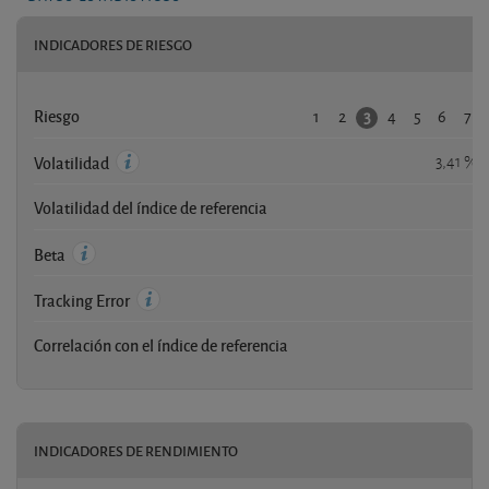
INDICADORES DE RIESGO
1
2
4
5
6
7
3
Riesgo
3,41 %
Volatilidad
Volatilidad del índice de referencia
-
-
Beta
-
Tracking Error
Correlación con el índice de referencia
-
INDICADORES DE RENDIMIENTO