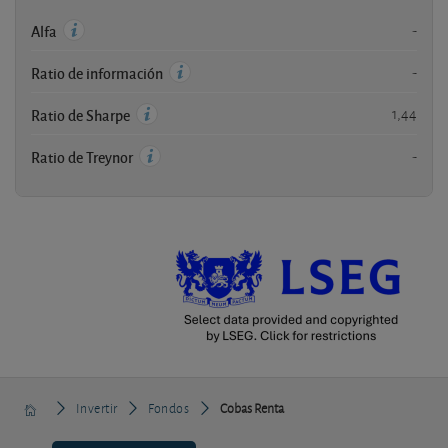
-
Alfa
-
Ratio de información
1,44
Ratio de Sharpe
-
Ratio de Treynor
Invertir
Fondos
Cobas Renta