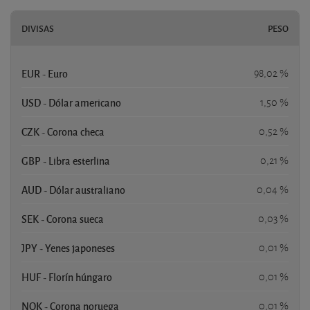
DIVISAS
PESO
EUR - Euro
98,02 %
USD - Dólar americano
1,50 %
CZK - Corona checa
0,52 %
GBP - Libra esterlina
0,21 %
AUD - Dólar australiano
0,04 %
SEK - Corona sueca
0,03 %
JPY - Yenes japoneses
0,01 %
HUF - Florín húngaro
0,01 %
NOK - Corona noruega
0,01 %