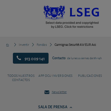
Invertir
Fondos
Carmignac Securité AW EUR Acc
913 009 141
Contacto
de lunes a viernes de 9h-14h
TODOS NUESTROS
APP OCU INVERSIONES
PUBLICACIONES
CONTACTOS
Newsletter
SALA DE PRENSA