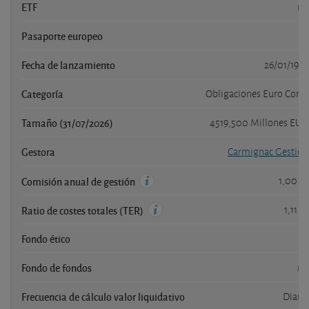
ETF
no
Pasaporte europeo
si
Fecha de lanzamiento
26/01/1989
Categoría
Obligaciones Euro Corto
Tamaño (31/07/2026)
4519,500 Millones EUR
Gestora
Carmignac Gestion
1,00 %
Comisión anual de gestión
1,11 %
Ratio de costes totales (TER)
Fondo ético
si
Fondo de fondos
no
Frecuencia de cálculo valor liquidativo
Diaria