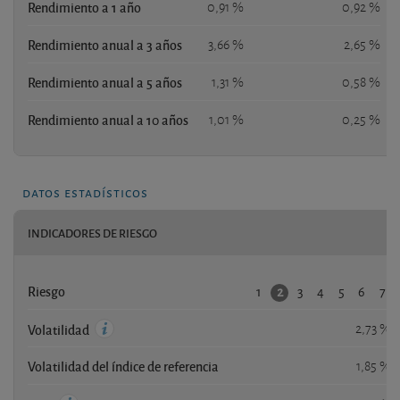
Rendimiento a 1 año
0,91 %
0,92 %
Rendimiento anual a 3 años
3,66 %
2,65 %
Rendimiento anual a 5 años
1,31 %
0,58 %
Rendimiento anual a 10 años
1,01 %
0,25 %
datos estadísticos
INDICADORES DE RIESGO
1
3
4
5
6
7
2
Riesgo
2,73 %
Volatilidad
Volatilidad del índice de referencia
1,85 %