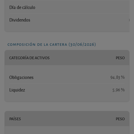
Día de cálculo
-
Dividendos
no
composición de la cartera (30/06/2026)
CATEGORÍA DE ACTIVOS
PESO
Obligaciones
94,83 %
Liquidez
5,96 %
PAÍSES
PESO