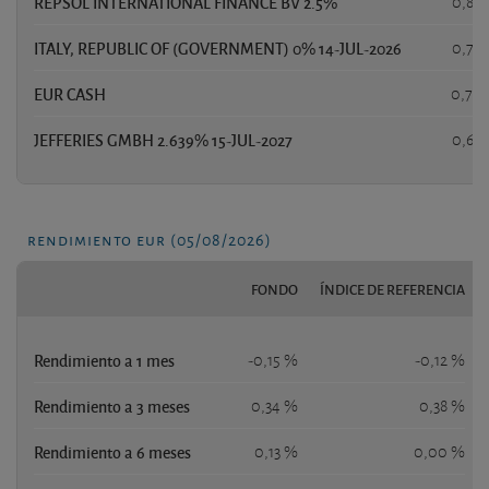
REPSOL INTERNATIONAL FINANCE BV 2.5%
0,87
ITALY, REPUBLIC OF (GOVERNMENT) 0% 14-JUL-2026
0,79
EUR CASH
0,74
JEFFERIES GMBH 2.639% 15-JUL-2027
0,69
rendimiento eur (05/08/2026)
FONDO
ÍNDICE DE REFERENCIA
Rendimiento a 1 mes
-0,15 %
-0,12 %
Rendimiento a 3 meses
0,34 %
0,38 %
Rendimiento a 6 meses
0,13 %
0,00 %