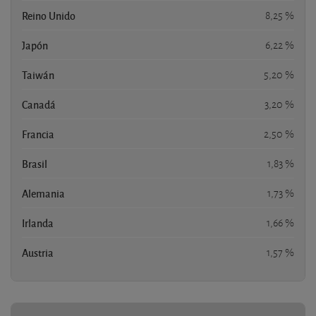
Reino Unido
8,25 %
Japón
6,22 %
Taiwán
5,20 %
Canadá
3,20 %
Francia
2,50 %
Brasil
1,83 %
Alemania
1,73 %
Irlanda
1,66 %
Austria
1,57 %