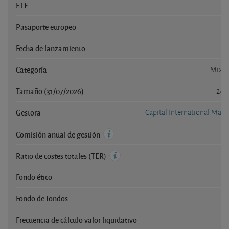
ETF
Pasaporte europeo
Fecha de lanzamiento
Categoría
Mixto
Tamaño (31/07/2026)
242
Gestora
Capital International M
Comisión anual de gestión
Ratio de costes totales (TER)
Fondo ético
Fondo de fondos
Frecuencia de cálculo valor liquidativo