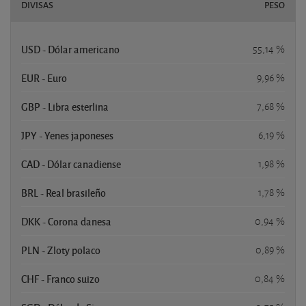
DIVISAS
PESO
USD - Dólar americano
55,14 %
EUR - Euro
9,96 %
GBP - Libra esterlina
7,68 %
JPY - Yenes japoneses
6,19 %
CAD - Dólar canadiense
1,98 %
BRL - Real brasileño
1,78 %
DKK - Corona danesa
0,94 %
PLN - Zloty polaco
0,89 %
CHF - Franco suizo
0,84 %