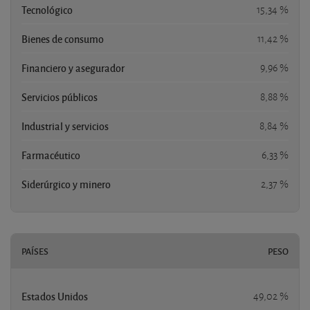
Tecnológico
15,34 %
Bienes de consumo
11,42 %
Financiero y asegurador
9,96 %
Servicios públicos
8,88 %
Industrial y servicios
8,84 %
Farmacéutico
6,33 %
Siderúrgico y minero
2,37 %
PAÍSES
PESO
Estados Unidos
49,02 %