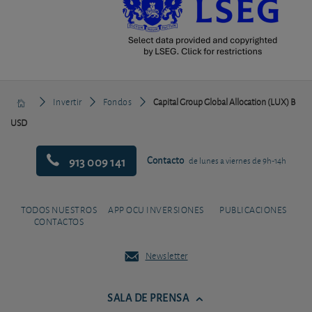
Invertir
Fondos
Capital Group Global Allocation (LUX) B
USD
913 009 141
Contacto
de lunes a viernes de 9h-14h
TODOS NUESTROS
APP OCU INVERSIONES
PUBLICACIONES
CONTACTOS
Newsletter
SALA DE PRENSA