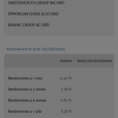
UNITEDHEALTH GROUP INC ORD
1
JPMORGAN CHASE & CO ORD
1
BAWAG GROUP AG ORD
1
rendimiento eur (05/08/2026)
FONDO
ÍNDICE DE REFERENCIA
Rendimiento a 1 mes
0,44 %
-
Rendimiento a 3 meses
2,63 %
-
Rendimiento a 6 meses
6,84 %
-
Rendimiento a 1 año
9,36 %
-