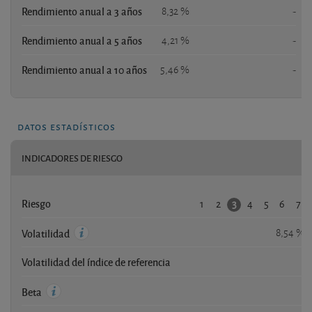
Rendimiento anual a 3 años
8,32 %
-
Rendimiento anual a 5 años
4,21 %
-
Rendimiento anual a 10 años
5,46 %
-
datos estadísticos
INDICADORES DE RIESGO
1
2
4
5
6
7
3
Riesgo
8,54 %
Volatilidad
Volatilidad del índice de referencia
-
-
Beta