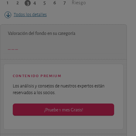
1
2
4
5
6
7
3
Riesgo
Todos los detalles
Valoración del fondo en su categoría
contenido premium
Los análisis y consejos de nuestros expertos están
reservados a los socios.
¡Pruebe 1 mes Gratis!