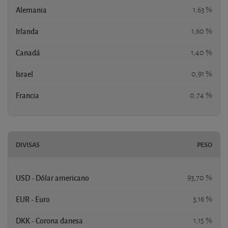
Alemania
1,63 %
Irlanda
1,60 %
Canadá
1,40 %
Israel
0,91 %
Francia
0,74 %
DIVISAS
PESO
USD - Dólar americano
93,70 %
EUR - Euro
3,16 %
DKK - Corona danesa
1,15 %