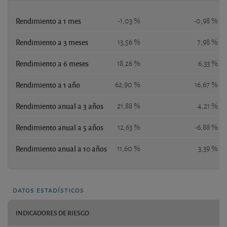
Rendimiento a 1 mes
-1,03 %
-0,98 %
Rendimiento a 3 meses
13,56 %
7,98 %
Rendimiento a 6 meses
18,26 %
6,33 %
Rendimiento a 1 año
62,90 %
16,67 %
Rendimiento anual a 3 años
21,88 %
4,21 %
Rendimiento anual a 5 años
12,63 %
-6,88 %
Rendimiento anual a 10 años
11,60 %
3,39 %
datos estadísticos
INDICADORES DE RIESGO