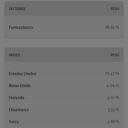
SECTORES
PESO
Farmacéutico
98,62 %
PAÍSES
PESO
Estados Unidos
78,47 %
Reino Unido
4,06 %
Holanda
4,01 %
Dinamarca
3,53 %
Suiza
2,88 %