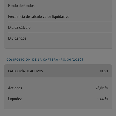
Fondo de fondos
Frecuencia de cálculo valor liquidativo
Di
Día de cálculo
Dividendos
composición de la cartera (30/06/2026)
CATEGORÍA DE ACTIVOS
PESO
Acciones
98,62 %
Liquidez
1,44 %