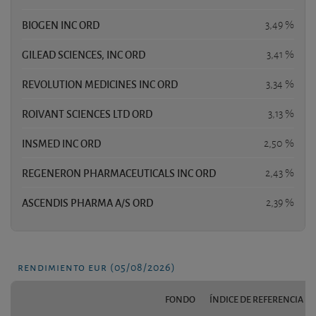
BIOGEN INC ORD
3,49 %
GILEAD SCIENCES, INC ORD
3,41 %
REVOLUTION MEDICINES INC ORD
3,34 %
ROIVANT SCIENCES LTD ORD
3,13 %
INSMED INC ORD
2,50 %
REGENERON PHARMACEUTICALS INC ORD
2,43 %
ASCENDIS PHARMA A/S ORD
2,39 %
rendimiento eur (05/08/2026)
FONDO
ÍNDICE DE REFERENCIA