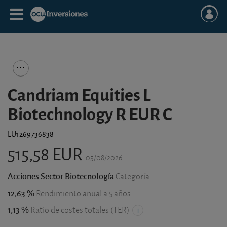
Candriam Equities L
Biotechnology R EUR C
LU1269736838
515,58 EUR
05/08/2026
Acciones Sector Biotecnología
Categoría
12,63 %
Rendimiento anual a 5 años
1,13 %
Ratio de costes totales (TER)