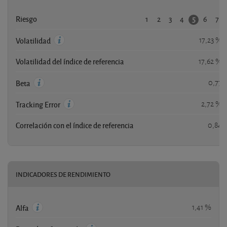
1
2
3
4
6
7
5
Riesgo
17,23 %
Volatilidad
Volatilidad del índice de referencia
17,62 %
0,77
Beta
2,72 %
Tracking Error
Correlación con el índice de referencia
0,84
INDICADORES DE RENDIMIENTO
1,41 %
Alfa