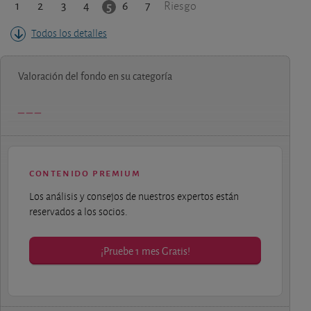
1
2
3
4
6
7
5
Riesgo
Todos los detalles
Valoración del fondo en su categoría
contenido premium
Los análisis y consejos de nuestros expertos están
reservados a los socios.
¡Pruebe 1 mes Gratis!