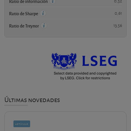
0,52
Ratio de información
0,61
Ratio de Sharpe
13,56
Ratio de Treynor
Últimas novedades
artículo