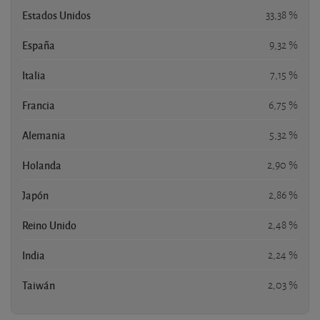
Estados Unidos
33,38 %
España
9,32 %
Italia
7,15 %
Francia
6,75 %
Alemania
5,32 %
Holanda
2,90 %
Japón
2,86 %
Reino Unido
2,48 %
India
2,24 %
Taiwán
2,03 %