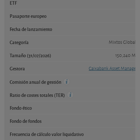
ETF
Pasaporte europeo
Fecha de lanzamiento
2
Categoría
Mixtos Globales
Tamaño (31/07/2026)
150,240 Mil
Gestora
Caixabank Asset Managem
Comisión anual de gestión
Ratio de costes totales (TER)
Fondo ético
Fondo de fondos
Frecuencia de cálculo valor liquidativo