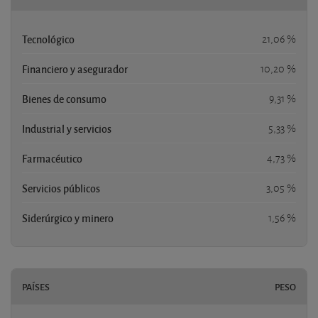
Tecnológico
21,06 %
Financiero y asegurador
10,20 %
Bienes de consumo
9,31 %
Industrial y servicios
5,33 %
Farmacéutico
4,73 %
Servicios públicos
3,05 %
Siderúrgico y minero
1,56 %
PAÍSES
PESO