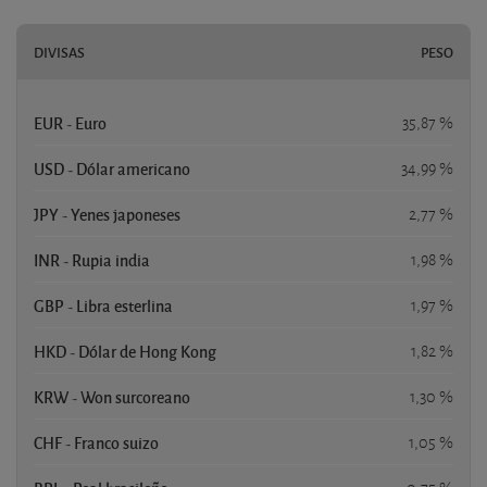
DIVISAS
PESO
EUR - Euro
35,87 %
USD - Dólar americano
34,99 %
JPY - Yenes japoneses
2,77 %
INR - Rupia india
1,98 %
GBP - Libra esterlina
1,97 %
HKD - Dólar de Hong Kong
1,82 %
KRW - Won surcoreano
1,30 %
CHF - Franco suizo
1,05 %