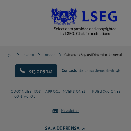
Invertir
Fondos
Caixabank Soy Asi Dinamico Universal
913 009 141
Contacto
de lunes a viernes de 9h-14h
TODOS NUESTROS
APP OCU INVERSIONES
PUBLICACIONES
CONTACTOS
Newsletter
SALA DE PRENSA